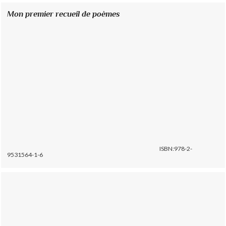
Mon premier recueil de poèmes
ISBN:978-2-
9531564-1-6