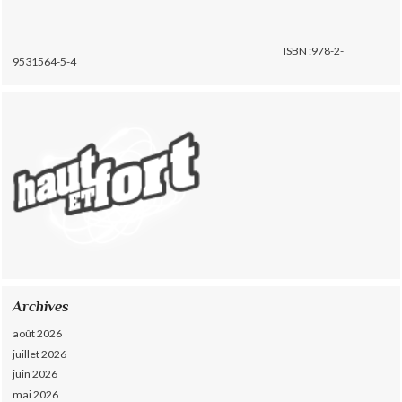
ISBN :978-2-
9531564-5-4
Archives
août 2026
juillet 2026
juin 2026
mai 2026