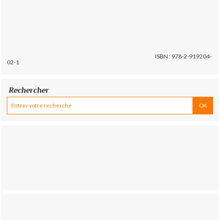
ISBN : 978-2-919204-
02-1
Rechercher