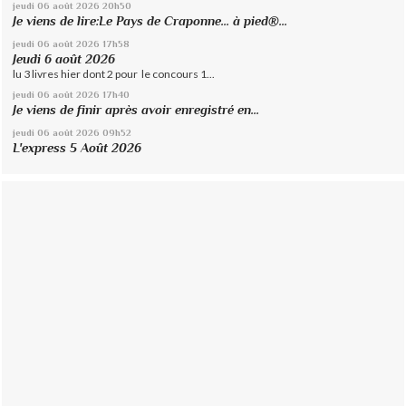
jeudi 06
août 2026
20h50
Je viens de lire:Le Pays de Craponne... à pied®...
jeudi 06
août 2026
17h58
Jeudi 6 août 2026
lu 3 livres hier dont 2 pour le concours 1...
jeudi 06
août 2026
17h40
Je viens de finir après avoir enregistré en...
jeudi 06
août 2026
09h52
L'express 5 Août 2026