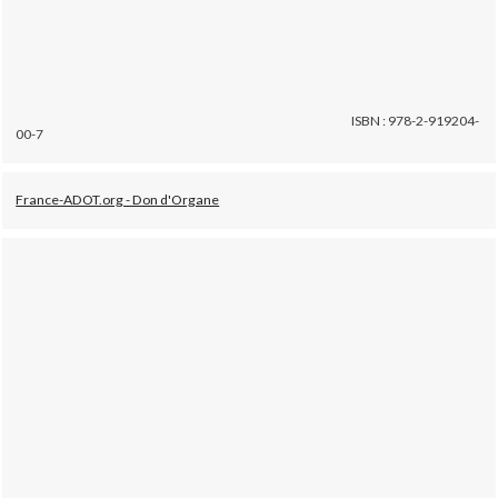
ISBN : 978-2-919204-
00-7
France-ADOT.org - Don d'Organe