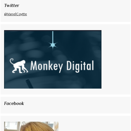
Twitter
@VanelCoytte
Facebook