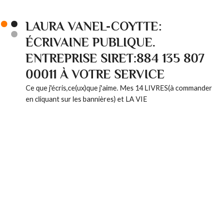
LAURA VANEL-COYTTE:
ÉCRIVAINE PUBLIQUE.
ENTREPRISE SIRET:884 135 807
00011 À VOTRE SERVICE
Ce que j'écris,ce(ux)que j'aime. Mes 14 LIVRES(à commander
en cliquant sur les bannières) et LA VIE