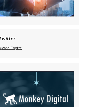
Twitter
@VanelCoytte