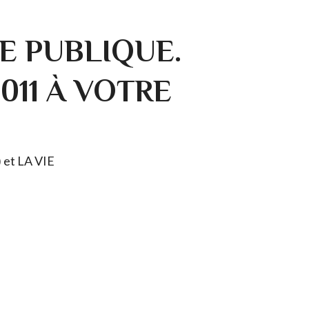
E PUBLIQUE.
0011 À VOTRE
) et LA VIE