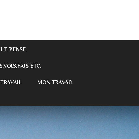
 LE PENSE
S,VOIS,FAIS ETC.
 TRAVAIL
MON TRAVAIL