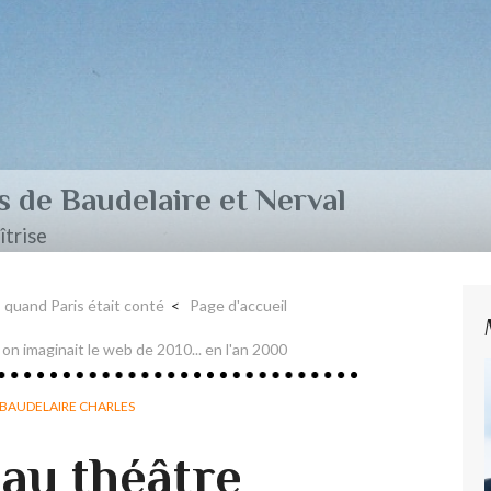
aire et Nerval
quand Paris était conté
Page d'accueil
n imaginait le web de 2010... en l'an 2000
BAUDELAIRE CHARLES
 au théâtre