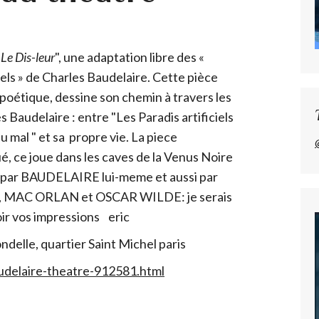
 Le Dis-leur
", une adaptation libre des «
iels » de Charles Baudelaire. Cette pièce
poétique, dessine son chemin à travers les
 Baudelaire : entre "Les Paradis artificiels
du mal " et sa propre vie. La piece
é, ce joue dans les caves de la Venus Noire
é par BAUDELAIRE lui-meme et aussi par
 MAC ORLAN et OSCAR WILDE: je serais
oir vos impressions eric
delle, quartier Saint Michel paris
audelaire-theatre-912581.html