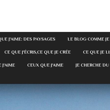
QUE J'AIME: DES PAYSAGES
LE BLOG COMME JE
CE QUE J'ÉCRIS,CE QUE JE CRÉE
CE QUE JE LI
 J'AIME
CEUX QUE J'AIME
JE CHERCHE DU