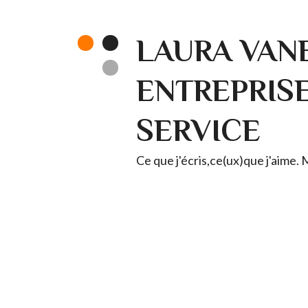
LAURA VANE
ENTREPRISE 
SERVICE
Ce que j'écris,ce(ux)que j'aime