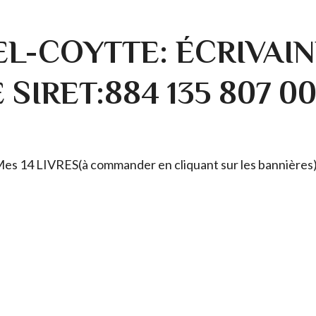
L-COYTTE: ÉCRIVAIN
SIRET:884 135 807 0
. Mes 14 LIVRES(à commander en cliquant sur les bannières