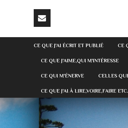
CE QUE J'AI ÉCRIT ET PUBLIÉ
CE 
CE QUE J'AIME,QUI M'INTÉRESSE
CE QUI M'ÉNERVE
CELLES QUE
CE QUE J'AI À LIRE,VOIRE,FAIRE ETC.