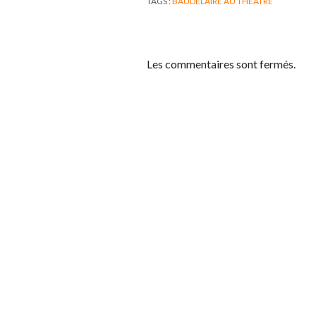
TAGS :
BAUDELAIRE AU THÉÂTRE
Les commentaires sont fermés.