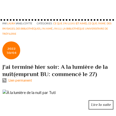
PAR
LAURA
VANEL-COYTTE
CATÉGORIES :
CE QUE J'AI LU,VU (ET AIMÉ)
,
CE QUE J'AIME. DES
PAYSAGES
,
DES BIBLIOTHÈQUES
,
J'AI AIMÉ
,
J'AI LU
,
LA BIBLIOTHÈQUE UNIVERSITAIRE DE
TRÉFILERIE
2022
30/04
J'ai terminé hier soir: A la lumière de la
nuit(emprunt BU: commencé le 27)
Lien permanent
Lire la suite