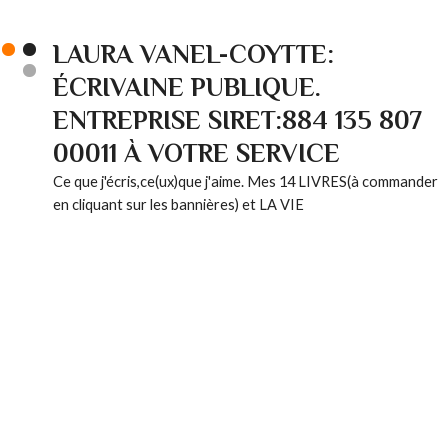
LAURA VANEL-COYTTE:
ÉCRIVAINE PUBLIQUE.
ENTREPRISE SIRET:884 135 807
00011 À VOTRE SERVICE
Ce que j'écris,ce(ux)que j'aime. Mes 14 LIVRES(à commander
en cliquant sur les bannières) et LA VIE