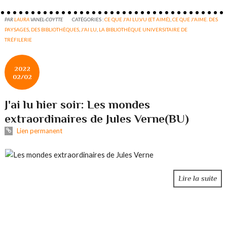
PAR
LAURA
VANEL-COYTTE
CATÉGORIES :
CE QUE J'AI LU,VU (ET AIMÉ)
,
CE QUE J'AIME. DES
PAYSAGES
,
DES BIBLIOTHÈQUES
,
J'AI LU
,
LA BIBLIOTHÈQUE UNIVERSITAIRE DE
TRÉFILERIE
2022
02/02
J'ai lu hier soir: Les mondes
extraordinaires de Jules Verne(BU)
Lien permanent
Lire la suite