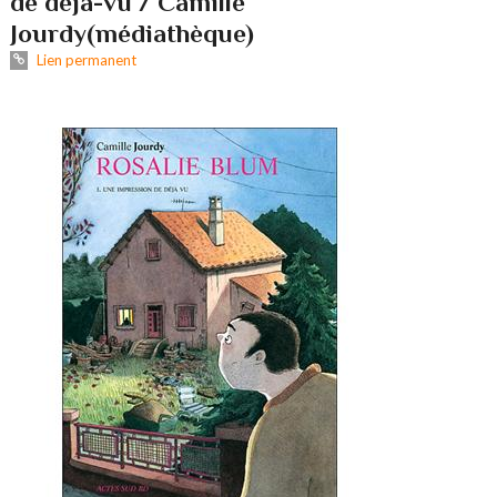
de déjà-vu / Camille
Jourdy(médiathèque)
Lien permanent