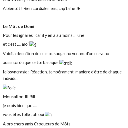
A bientôt ! Bien cordialement, cap’taine JB
Le Môt de Dômi
Pour les ignares , car il y en a au moins … une
et c’est …. moi
Voici la définition de ce mot saugrenu venant d’un cerveau
aussi tordu que cette baraque
Idiosyncrasie : Réaction, tempérament, manière d’être de chaque
individu.
Mousaillon Jill Bill
je crois bien que ….
vous êtes folle , oh oui
Alors chers amis Croqueurs de Môts