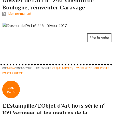
Dossier de l'Art n° 246 Valentin de
Boulogne, réinventer Caravage
Lien permanent
Lire la suite
PAR
LAURA
VANEL-COYTTE
CATÉGORIES :
CE QUE J'AIME/QUI M'INTERESSE
,
L'ART
,
L'OBJET
D'ART
,
LA PRESSE
2017
15/02
L'Estampille/L'Objet d'Art hors série n°
109 Vermeer et les maîtres de la