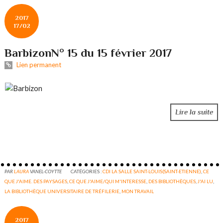
2017
17/02
BarbizonN° 15 du 15 février 2017
Lien permanent
Lire la suite
PAR
LAURA
VANEL-COYTTE
CATÉGORIES :
CDI LA SALLE SAINT-LOUIS(SAINT-ETIENNE)
,
CE
QUE J'AIME. DES PAYSAGES
,
CE QUE J'AIME/QUI M'INTERESSE
,
DES BIBLIOTHÈQUES
,
J'AI LU
,
LA BIBLIOTHÈQUE UNIVERSITAIRE DE TRÉFILERIE
,
MON TRAVAIL
2017