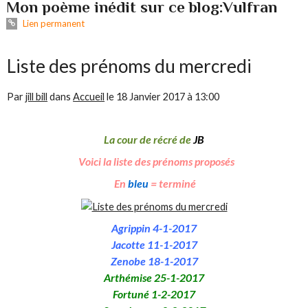
Mon poème inédit sur ce blog:Vulfran
Lien permanent
Liste des prénoms du mercredi
Par
jill bill
dans
Accueil
le
18 Janvier 2017 à 13:00
La cour de récré de
JB
Voici la liste des prénoms proposés
En
bleu
= terminé
Agrippin 4-1-2017
Jacotte 11-1-2017
Zenobe 18-1-2017
Arthémise 25-1-2017
Fortuné 1-2-2017