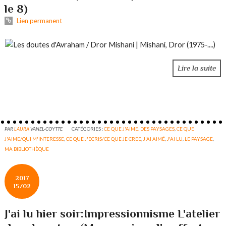
le 8)
Lien permanent
Lire la suite
PAR
LAURA
VANEL-COYTTE
CATÉGORIES :
CE QUE J'AIME. DES PAYSAGES
,
CE QUE
J'AIME/QUI M'INTERESSE
,
CE QUE J'ECRIS/CE QUE JE CREE
,
J'AI AIMÉ
,
J'AI LU
,
LE PAYSAGE
,
MA BIBLIOTHÈQUE
2017
15/02
J'ai lu hier soir:Impressionnisme L'atelier