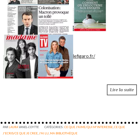
lefigaro.fr/
Lire la suite
PAR
LAURA
VANEL-COYTTE
CATÉGORIES :
CE QUE J'AIME/QUI M'INTERESSE
,
CE QUE
J'ECRIS/CE QUE JE CREE
,
J'AI LU
,
MA BIBLIOTHÈQUE