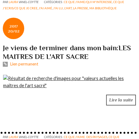
PAR
LAURA
VANEL-COYTTE
CATÉGORIES :
CE QUE J'AIME/QUI M'INTERESSE
,
CE QUE
J'ECRIS/CE QUE JE CREE
,
J'AI AIMÉ
,
J'AI LU
,
L'ART
,
LA PRESSE
,
MA BIBLIOTHÈQUE
2017
20/02
Je viens de terminer dans mon bain:LES
MAITRES DE L'ART SACRE
Lien permanent
Lire la suite
PAR
LAURA
VANEL-COYTTE
CATÉGORIES :
CE QUE J'AIME. DES PAYSAGES
,
CE QUE