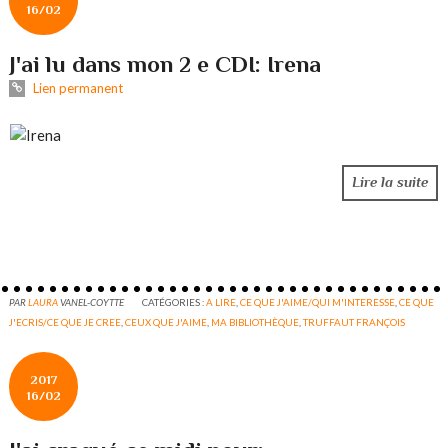
16/02
J'ai lu dans mon 2 e CDI: Irena
Lien permanent
Lire la suite
PAR
LAURA
VANEL-COYTTE
CATÉGORIES :
A LIRE
,
CE QUE J'AIME/QUI M'INTERESSE
,
CE QUE
J'ECRIS/CE QUE JE CREE
,
CEUX QUE J'AIME
,
MA BIBLIOTHÈQUE
,
TRUFFAUT FRANÇOIS
2017
16/02