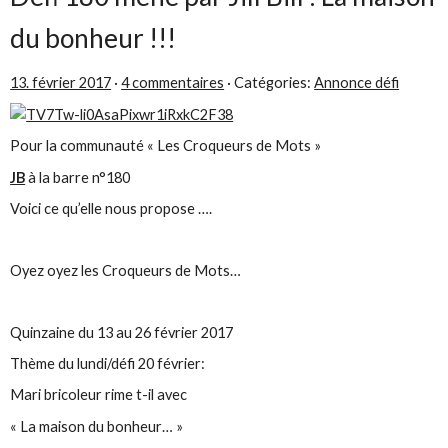
du bonheur !!!
13. février 2017
·
4 commentaires
· Catégories:
Annonce défi
Pour la communauté « Les Croqueurs de Mots »
JB
à la barre n°180
Voici ce qu’elle nous propose ….
Oyez oyez les Croqueurs de Mots…
Quinzaine du 13 au 26 février 2017
Thème du lundi/défi 20 février:
Mari bricoleur rime t-il avec
« La maison du bonheur… »