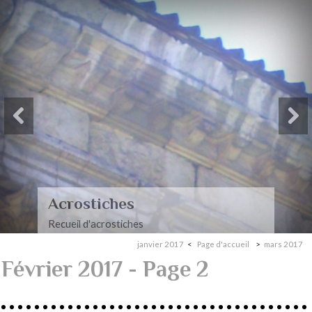
Acrostiches
Recueil d'acrostiches
janvier 2017
Page d'accueil
mars 2017
Février 2017
- Page 2