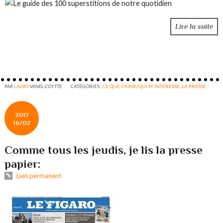
Lire la suite
PAR
LAURA
VANEL-COYTTE
CATÉGORIES :
CE QUE J'AIME/QUI M'INTERESSE
,
LA PRESSE
2017
16/02
Comme tous les jeudis, je lis la presse
papier:
Lien permanent