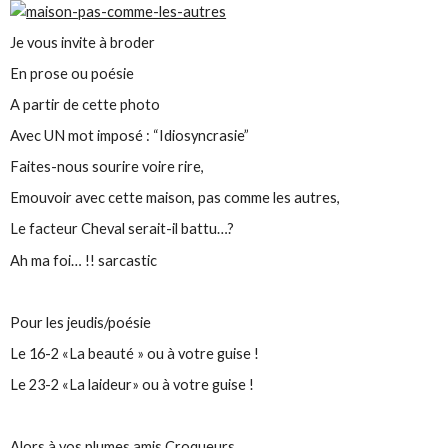
Je vous invite à broder
En prose ou poésie
A partir de cette photo
Avec UN mot imposé : “Idiosyncrasie”
Faites-nous sourire voire rire,
Emouvoir avec cette maison, pas comme les autres,
Le facteur Cheval serait-il battu…?
Ah ma foi… !! sarcastic
Pour les jeudis/poésie
Le 16-2 «La beauté » ou à votre guise !
Le 23-2 «La laideur» ou à votre guise !
Alors à vos plumes amis Croqueurs