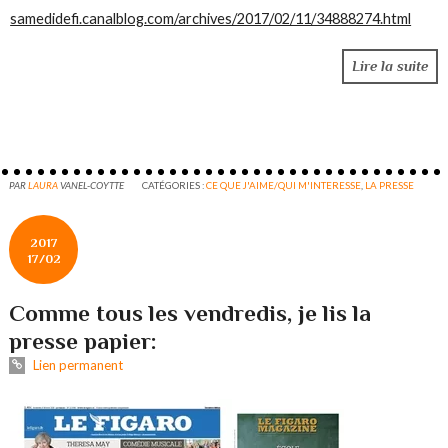
samedidefi.canalblog.com/archives/2017/02/11/34888274.html
Lire la suite
PAR
LAURA
VANEL-COYTTE
CATÉGORIES :
CE QUE J'AIME/QUI M'INTERESSE
,
LA PRESSE
2017
17/02
Comme tous les vendredis, je lis la
presse papier:
Lien permanent