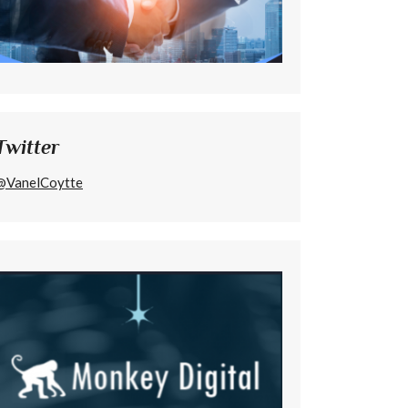
Twitter
@VanelCoytte