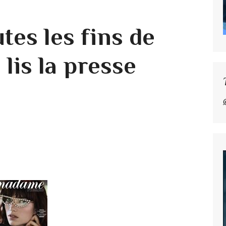
es les fins de
 lis la presse