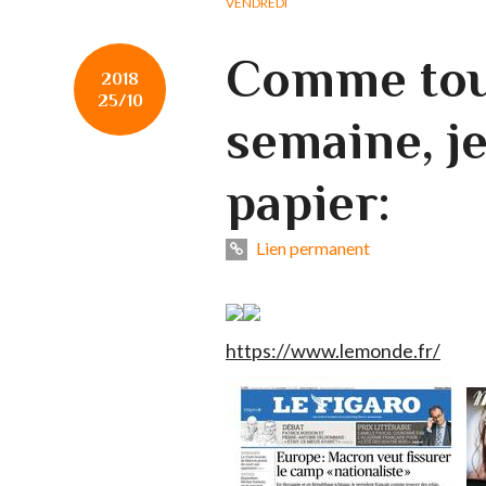
VENDREDI
Comme tout
2018
25/10
semaine, je
papier:
Lien permanent
https://www.lemonde.fr/