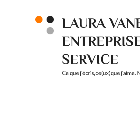
LAURA VANE
ENTREPRISE 
SERVICE
Ce que j'écris,ce(ux)que j'aime