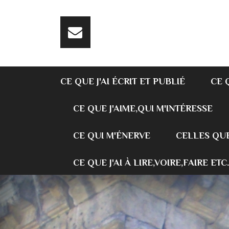
CE QUE J'AI ÉCRIT ET PUBLIÉ
CE 
CE QUE J'AIME,QUI M'INTÉRESSE
CE QUI M'ÉNERVE
CELLES QUE
CE QUE J'AI À LIRE,VOIRE,FAIRE ETC.