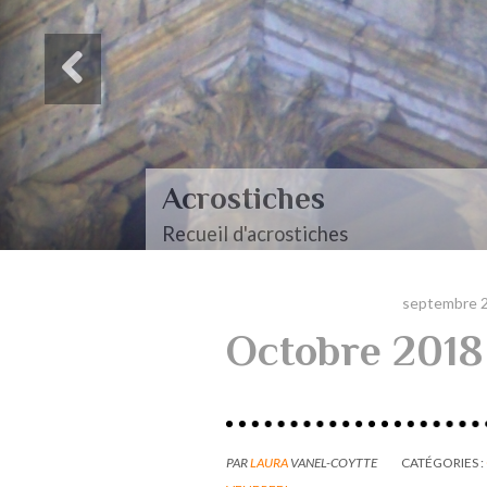
Acrostiches
Recueil d'acrostiches
septembre 
Octobre 2018
PAR
LAURA
VANEL-COYTTE
CATÉGORIES :