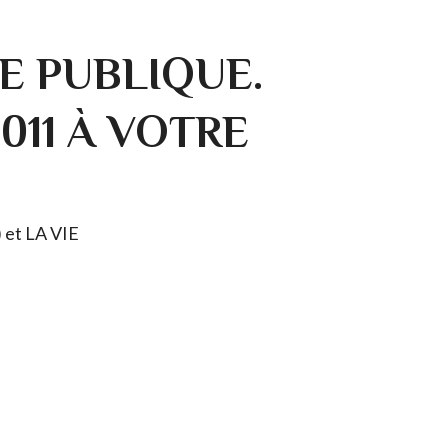
E PUBLIQUE.
0011 À VOTRE
) et LA VIE