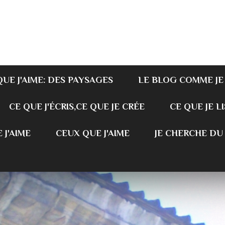
QUE J'AIME: DES PAYSAGES
LE BLOG COMME JE
CE QUE J'ÉCRIS,CE QUE JE CRÉE
CE QUE JE LI
 J'AIME
CEUX QUE J'AIME
JE CHERCHE DU