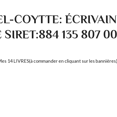
L-COYTTE: ÉCRIVAIN
SIRET:884 135 807 0
. Mes 14 LIVRES(à commander en cliquant sur les bannières