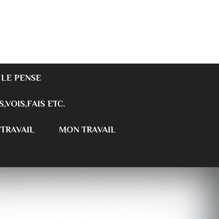
 LE PENSE
S,VOIS,FAIS ETC.
 TRAVAIL
MON TRAVAIL