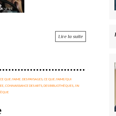
Lire la suite
CE QUE J'AIME. DES PAYSAGES
,
CE QUE J'AIME/QUI
REE
,
CONNAISSANCE DES ARTS
,
DES BIBLIOTHÈQUES
,
J'AI
HÈQUE
é