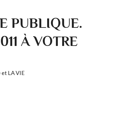
E PUBLIQUE.
0011 À VOTRE
) et LA VIE