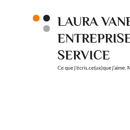
LAURA VANE
ENTREPRISE 
SERVICE
Ce que j'écris,ce(ux)que j'aime