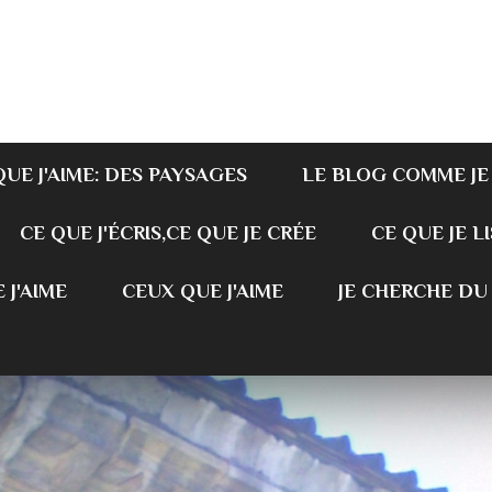
QUE J'AIME: DES PAYSAGES
LE BLOG COMME JE
CE QUE J'ÉCRIS,CE QUE JE CRÉE
CE QUE JE LI
 J'AIME
CEUX QUE J'AIME
JE CHERCHE DU