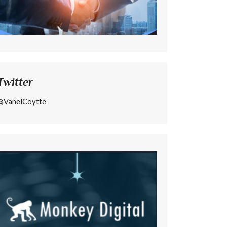
Twitter
@VanelCoytte