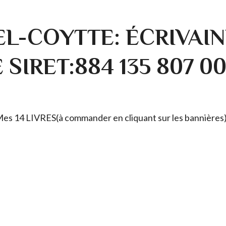
L-COYTTE: ÉCRIVAIN
SIRET:884 135 807 0
. Mes 14 LIVRES(à commander en cliquant sur les bannières