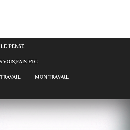
 LE PENSE
S,VOIS,FAIS ETC.
 TRAVAIL
MON TRAVAIL