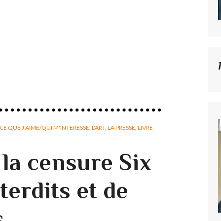
CE QUE J'AIME/QUI M'INTERESSE
,
L'ART
,
LA PRESSE
,
LIVRE
à la censure Six
terdits et de
s