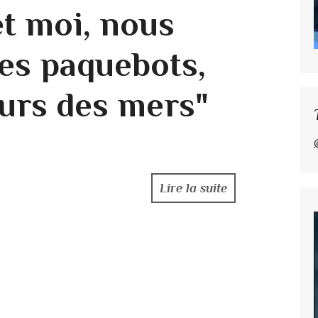
t moi, nous
Les paquebots,
urs des mers"
Lire la suite