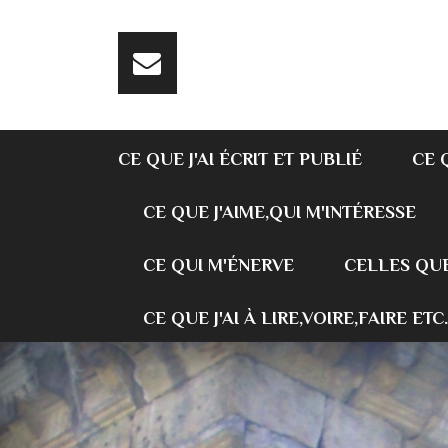
CE QUE J'AI ÉCRIT ET PUBLIÉ
CE 
CE QUE J'AIME,QUI M'INTÉRESSE
CE QUI M'ÉNERVE
CELLES QUE
CE QUE J'AI À LIRE,VOIRE,FAIRE ETC.