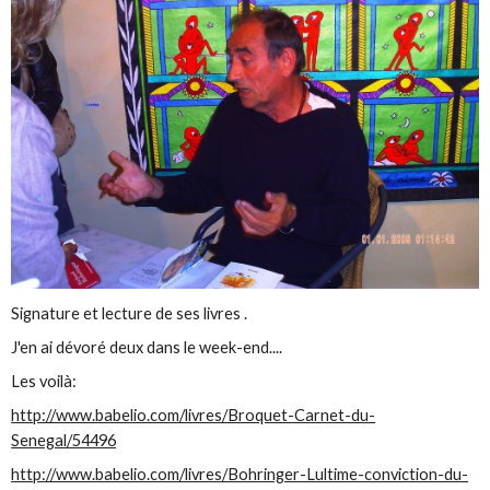
Signature et lecture de ses livres .
J'en ai dévoré deux dans le week-end....
Les voilà:
http://www.babelio.com/livres/Broquet-Carnet-du-
Senegal/54496
http://www.babelio.com/livres/Bohringer-Lultime-conviction-du-