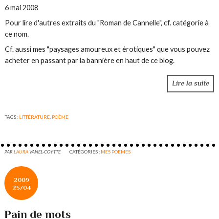
6 mai 2008
Pour lire d'autres extraits du "Roman de Cannelle", cf. catégorie à
ce nom.
Cf. aussi mes "paysages amoureux et érotiques" que vous pouvez
acheter en passant par la bannière en haut de ce blog.
Lire la suite
TAGS :
LITTÉRATURE
,
POÈME
PAR
LAURA
VANEL-COYTTE
CATÉGORIES :
MES POÈMES
2009
25/04
Pain de mots