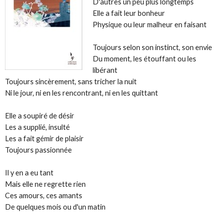
D'autres un peu plus longtemps
Elle a fait leur bonheur
Physique ou leur malheur en faisant
Toujours selon son instinct, son envie
Du moment, les étouffant ou les
libérant
Toujours sincèrement, sans tricher la nuit
Ni le jour, ni en les rencontrant, ni en les quittant
Elle a soupiré de désir
Les a supplié, insulté
Les a fait gémir de plaisir
Toujours passionnée
Il y en a eu tant
Mais elle ne regrette rien
Ces amours, ces amants
De quelques mois ou d'un matin