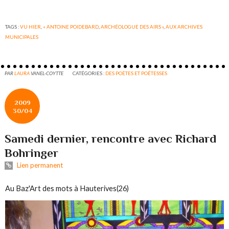
TAGS :
VU HIER
,
« ANTOINE POIDEBARD
,
ARCHÉOLOGUE DES AIRS »
,
AUX ARCHIVES
MUNICIPALES
PAR
LAURA
VANEL-COYTTE
CATÉGORIES :
DES POÈTES ET POÉTESSES
2009
30/04
Samedi dernier, rencontre avec Richard
Bohringer
Lien permanent
Au Baz'Art des mots à Hauterives(26)