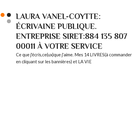
LAURA VANEL-COYTTE:
ÉCRIVAINE PUBLIQUE.
ENTREPRISE SIRET:884 135 807
00011 À VOTRE SERVICE
Ce que j'écris,ce(ux)que j'aime. Mes 14 LIVRES(à commander
en cliquant sur les bannières) et LA VIE