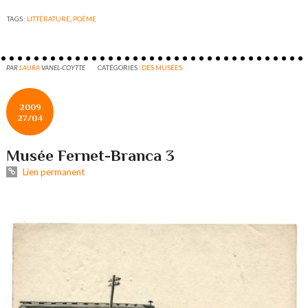
TAGS :
LITTÉRATURE
,
POÈME
PAR
LAURA
VANEL-COYTTE
CATÉGORIES :
DES MUSÉES
2009
27/04
Musée Fernet-Branca 3
Lien permanent