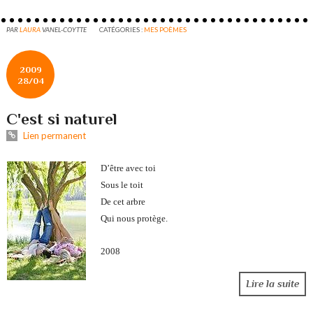
PAR
LAURA
VANEL-COYTTE
CATÉGORIES :
MES POÈMES
2009
28/04
C'est si naturel
Lien permanent
D’être avec toi
Sous le toit
De cet arbre
Qui nous protège.
2008
Lire la suite