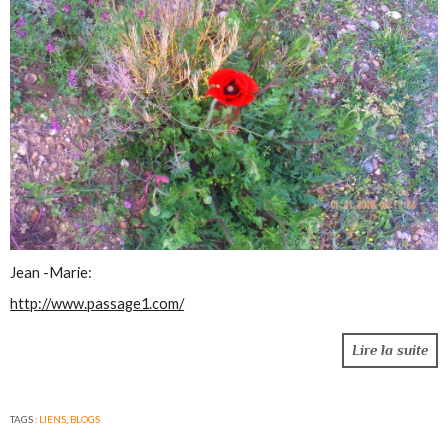
Jean -Marie:
http://www.passage1.com/
Lire la suite
TAGS :
LIENS
,
BLOGS