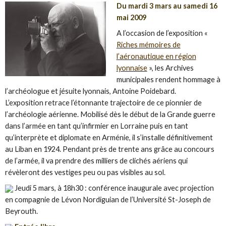
Du mardi 3 mars au samedi 16
mai 2009
A l’occasion de l’exposition «
Riches mémoires de
l’aéronautique en région
lyonnaise
», les Archives
municipales rendent hommage à
l’archéologue et jésuite lyonnais, Antoine Poidebard.
L’exposition retrace l’étonnante trajectoire de ce pionnier de
l’archéologie aérienne. Mobilisé dès le début de la Grande guerre
dans l’armée en tant qu’infirmier en Lorraine puis en tant
qu’interprète et diplomate en Arménie, il s’installe définitivement
au Liban en 1924. Pendant près de trente ans grâce au concours
de l’armée, il va prendre des milliers de clichés aériens qui
révèleront des vestiges peu ou pas visibles au sol.
Jeudi 5 mars, à 18h30 : conférence inaugurale avec projection
en compagnie de Lévon Nordiguian de l’Université St-Joseph de
Beyrouth.