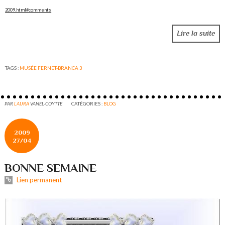
2009.html#comments
Lire la suite
TAGS :
MUSÉE FERNET-BRANCA 3
PAR
LAURA
VANEL-COYTTE
CATÉGORIES :
BLOG
2009
27/04
BONNE SEMAINE
Lien permanent