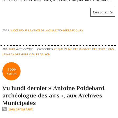
Lire la suite
TAGS :
SUCCÈS POUR LA VENTE DE LA COLLECTION GÉRARD OURY
PAR
LAURA
VANEL-COYTTE
CATÉGORIES :
CE QUE J'AIME. DES PAYSAGES
,
DES EXPOSITIONS
,
LES ARCHIVES MUNUCIPALES DE LYON
2009
30/04
Vu lundi dernier:« Antoine Poidebard,
archéologue des airs », aux Archives
Municipales
Lien permanent