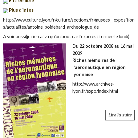
Entrée libre
Plus d’infos
http://www.culture.lyon.fr/culture/sections/fr/musees__exposition
s/actualites/antoine_poidebard_archeologue_de
A voir aussi(je n'en ai vu qu'un bout car l'expo est fermée le lundi):
Du 22 octobre 2008 au 16 mai
2009
Riches mémoires de
l'aéronautique en région
lyonnaise
http://www.archives-
lyon.fr/expo/index.html
Lire la suite