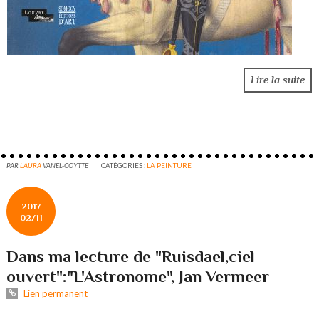
Lire la suite
PAR
LAURA
VANEL-COYTTE
CATÉGORIES :
LA PEINTURE
2017
02/11
Dans ma lecture de "Ruisdael,ciel
ouvert":"L'Astronome", Jan Vermeer
Lien permanent