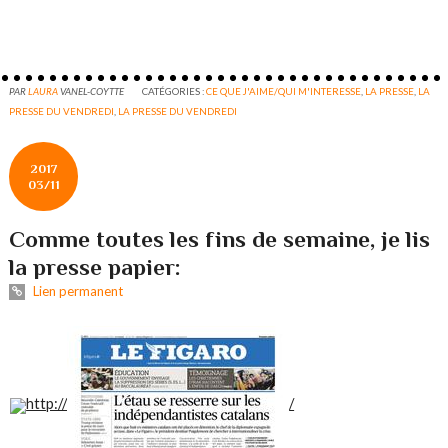
PAR
LAURA
VANEL-COYTTE
CATÉGORIES :
CE QUE J'AIME/QUI M'INTERESSE
,
LA PRESSE
,
LA
PRESSE DU VENDREDI
,
LA PRESSE DU VENDREDI
2017
03/11
Comme toutes les fins de semaine, je lis
la presse papier:
Lien permanent
http://
/