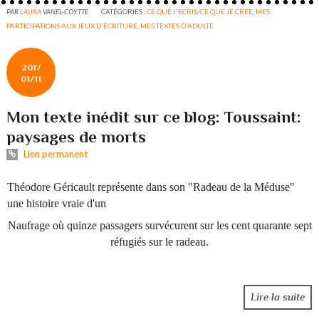
PAR
LAURA
VANEL-COYTTE
CATÉGORIES :
CE QUE J'ECRIS/CE QUE JE CREE
,
MES
PARTICIPATIONS AUX JEUX D'ÉCRITURE
,
MES TEXTES D'ADULTE
2017
01/11
Mon texte inédit sur ce blog: Toussaint:
paysages de morts
Lien permanent
Théodore Géricault représente dans son "Radeau de la Méduse"
une histoire vraie d'un
Naufrage où quinze passagers survécurent sur les cent quarante sept
réfugiés sur le radeau.
Lire la suite