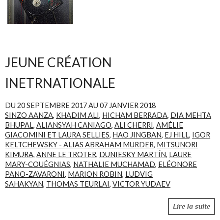
JEUNE CRÉATION
INETRNATIONALE
DU
20 SEPTEMBRE 2017
AU
07 JANVIER 2018
SINZO AANZA
,
KHADIM ALI
,
HICHAM BERRADA
,
DIA MEHTA
BHUPAL
,
ALIANSYAH CANIAGO
,
ALI CHERRI
,
AMÉLIE
GIACOMINI ET LAURA SELLIES
,
HAO JINGBAN
,
EJ HILL
,
IGOR
KELTCHEWSKY - ALIAS ABRAHAM MURDER
,
MITSUNORI
KIMURA
,
ANNE LE TROTER
,
DUNIESKY MARTÍN
,
LAURE
MARY-COUÉGNIAS
,
NATHALIE MUCHAMAD
,
ELÉONORE
PANO-ZAVARONI
,
MARION ROBIN
,
LUDVIG
SAHAKYAN
,
THOMAS TEURLAI
,
VICTOR YUDAEV
Lire la suite