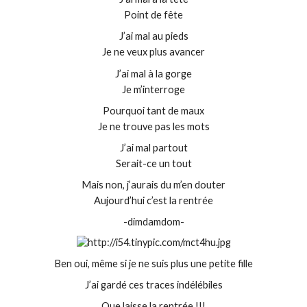
Point de fête
J’ai mal au pieds
Je ne veux plus avancer
J’ai mal à la gorge
Je m’interroge
Pourquoi tant de maux
Je ne trouve pas les mots
J’ai mal partout
Serait-ce un tout
Mais non, j’aurais du m’en douter
Aujourd’hui c’est la rentrée
-dimdamdom-
Ben oui, même si je ne suis plus une petite fille
J’ai gardé ces traces indélébiles
Que laisse la rentrée !!!