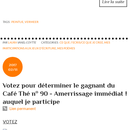
Lire la suite
TAGS :
PEINTUE
,
VERMEER
PAR
LAURA
VANEL-COYTTE
CATÉGORIES :
CE QUE J'ECRIS/CE QUE JE CREE
,
MES
PARTICIPATIONS AUX JEUX D'ÉCRITURE
,
MES POÈMES
2017
02/11
Votez pour déterminer le gagnant du
Café Thé n° 90 - Amerrissage immédiat !
auquel je participe
Lien permanent
VOTEZ