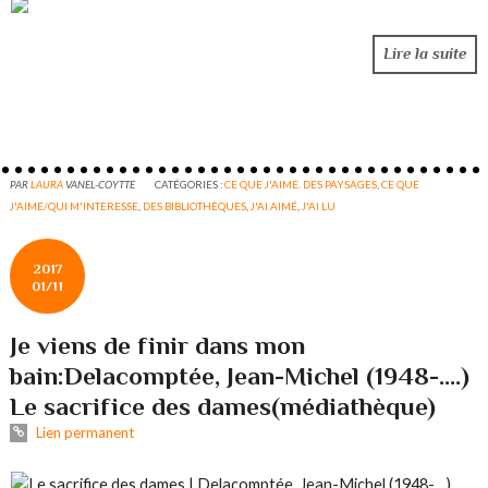
Lire la suite
PAR
LAURA
VANEL-COYTTE
CATÉGORIES :
CE QUE J'AIME. DES PAYSAGES
,
CE QUE
J'AIME/QUI M'INTERESSE
,
DES BIBLIOTHÈQUES
,
J'AI AIMÉ
,
J'AI LU
2017
01/11
Je viens de finir dans mon
bain:Delacomptée, Jean-Michel (1948-....)
Le sacrifice des dames(médiathèque)
Lien permanent