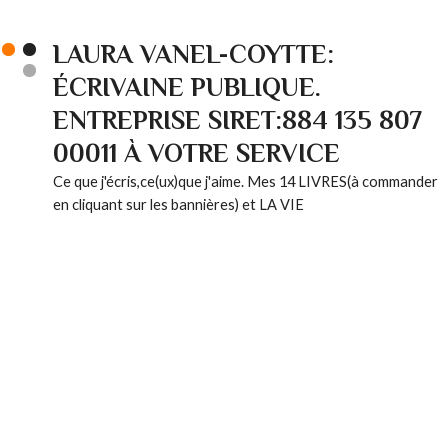
LAURA VANEL-COYTTE:
ÉCRIVAINE PUBLIQUE.
ENTREPRISE SIRET:884 135 807
00011 À VOTRE SERVICE
Ce que j'écris,ce(ux)que j'aime. Mes 14 LIVRES(à commander
en cliquant sur les bannières) et LA VIE