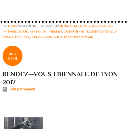
PAR
LAURA
VANEL-COYTTE
CATÉGORIES :
BIENNALE DE LYON
,
CE QUE J'AIME. DES
PAYSAGES
,
CE QUE J'AIME/QUI M'INTERESSE
,
DES ÉVÈNEMENTS
,
DES EXPOSITIONS
,
LA
BIENNALE DE LYON
,
LE RHÔNE(69,RHÔNE-ALPES:ÉTUDES, TRAVAIL)
2017
03/11
RENDEZ—VOUS I BIENNALE DE LYON
2017
Lien permanent