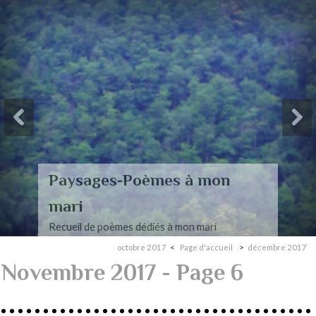
Paysages-Poèmes à mon
mari
Recueil de poèmes dédiés à mon mari
octobre 2017
Page d'accueil
décembre 2017
Novembre 2017
- Page 6