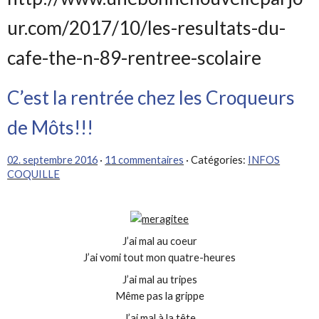
ur.com/2017/10/les-resultats-du-
cafe-the-n-89-rentree-scolaire
C’est la rentrée chez les Croqueurs
de Môts!!!
02. septembre 2016
·
11 commentaires
· Catégories:
INFOS
COQUILLE
J’ai mal au coeur
J’ai vomi tout mon quatre-heures
J’ai mal au tripes
Même pas la grippe
J’ai mal à la tête