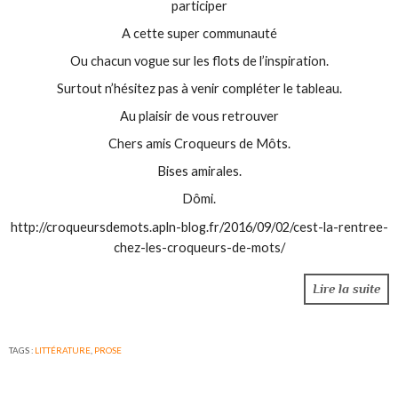
participer
A cette super communauté
Ou chacun vogue sur les flots de l’inspiration.
Surtout n’hésitez pas à venir compléter le tableau.
Au plaisir de vous retrouver
Chers amis Croqueurs de Môts.
Bises amirales.
Dômi.
http://croqueursdemots.apln-blog.fr/2016/09/02/cest-la-rentree-
chez-les-croqueurs-de-mots/
Lire la suite
TAGS :
LITTÉRATURE
,
PROSE