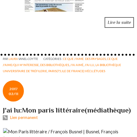
Lire la suite
PAR
LAURA
VANEL-COYTTE
CATÉGORIES :
CE QUE J'AIME. DES PAYSAGES
,
CE QUE
J'AIME/QUI M'INTERESSE
,
DES BIBLIOTHÈQUES
,
J'AI AIMÉ
,
J'AI LU
,
LA BIBLIOTHÈQUE
UNIVERSITAIRE DE TRÉFILERIE
,
PARIS(75,ILE DE FRANCE):VÉCU,ÉTUDES
2017
02/11
J'ai lu:Mon paris littéraire(médiathèque)
Lien permanent