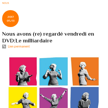
NOUS
2017
05/11
Nous avons (re) regardé vendredi en
DVD:Le milliardaire
Lien permanent