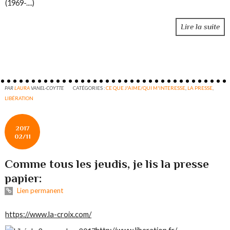
Lire la suite
PAR
LAURA
VANEL-COYTTE
CATÉGORIES :
CE QUE J'AIME/QUI M'INTERESSE
,
LA PRESSE
,
LIBÉRATION
2017
02/11
Comme tous les jeudis, je lis la presse
papier:
Lien permanent
https://www.la-croix.com/