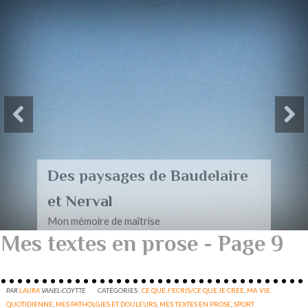
Des paysages de Baudelaire
et Nerval
Mon mémoire de maîtrise
Mes textes en prose - Page 9
PAR
LAURA
VANEL-COYTTE
CATÉGORIES :
CE QUE J'ECRIS/CE QUE JE CREE
,
MA VIE
QUOTIDIENNE
,
MES PATHOLGIES ET DOULEURS
,
MES TEXTES EN PROSE
,
SPORT