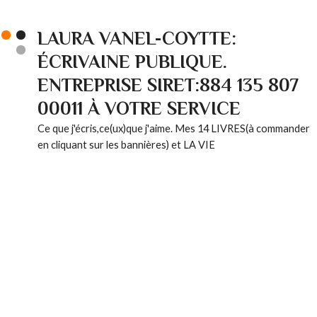
LAURA VANEL-COYTTE:
ÉCRIVAINE PUBLIQUE.
ENTREPRISE SIRET:884 135 807
00011 À VOTRE SERVICE
Ce que j'écris,ce(ux)que j'aime. Mes 14 LIVRES(à commander
en cliquant sur les bannières) et LA VIE