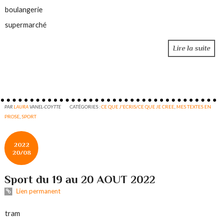
boulangerie
supermarché
Lire la suite
PAR
LAURA
VANEL-COYTTE
CATÉGORIES :
CE QUE J'ECRIS/CE QUE JE CREE
,
MES TEXTES EN
PROSE
,
SPORT
2022
20/08
Sport du 19 au 20 AOUT 2022
Lien permanent
tram