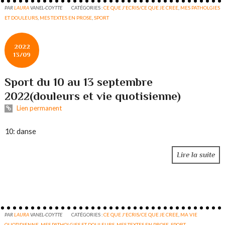
PAR
LAURA
VANEL-COYTTE
CATÉGORIES :
CE QUE J'ECRIS/CE QUE JE CREE
,
MES PATHOLGIES
ET DOULEURS
,
MES TEXTES EN PROSE
,
SPORT
2022
13/09
Sport du 10 au 13 septembre
2022(douleurs et vie quotisienne)
Lien permanent
10: danse
Lire la suite
PAR
LAURA
VANEL-COYTTE
CATÉGORIES :
CE QUE J'ECRIS/CE QUE JE CREE
,
MA VIE
QUOTIDIENNE
,
MES PATHOLGIES ET DOULEURS
,
MES TEXTES EN PROSE
,
SPORT