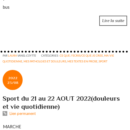
bus
Lire la suite
PAR
LAURA
VANEL-COYTTE
CATÉGORIES :
CE QUE J'ECRIS/CE QUE JE CREE
,
MA VIE
QUOTIDIENNE
,
MES PATHOLGIES ET DOULEURS
,
MES TEXTES EN PROSE
,
SPORT
2022
23/08
Sport du 21 au 22 AOUT 2022(douleurs
et vie quotidienne)
Lien permanent
MARCHE