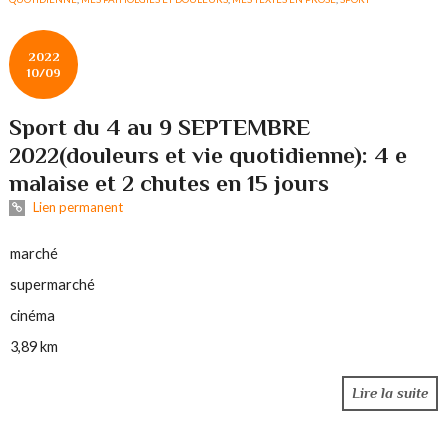
2022
10/09
Sport du 4 au 9 SEPTEMBRE
2022(douleurs et vie quotidienne): 4 e
malaise et 2 chutes en 15 jours
Lien permanent
marché
supermarché
cinéma
3,89 km
Lire la suite