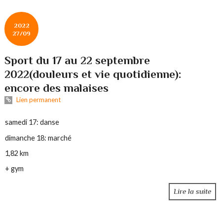
2022
27/09
Sport du 17 au 22 septembre
2022(douleurs et vie quotidienne):
encore des malaises
Lien permanent
samedi 17: danse
dimanche 18: marché
1,82 km
+ gym
Lire la suite