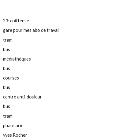
23: coiffeuse
gare pour mes abo de travail
tram
bus
médiathèques
bus
courses
bus
centre anti-douleur
bus
tram
pharmacie
yves Rocher