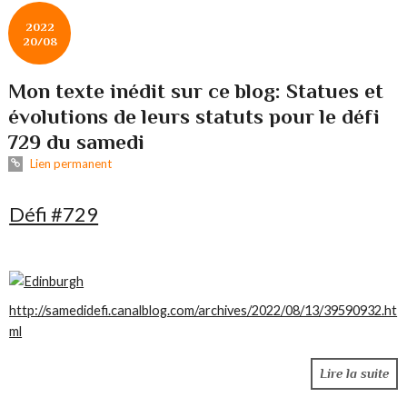
2022
20/08
Mon texte inédit sur ce blog: Statues et
évolutions de leurs statuts pour le défi
729 du samedi
Lien permanent
Défi #729
http://samedidefi.canalblog.com/archives/2022/08/13/39590932.ht
ml
Lire la suite