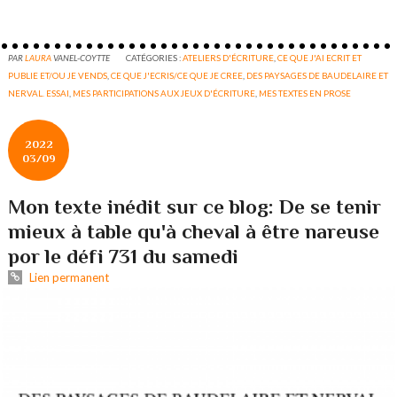
PAR
LAURA
VANEL-COYTTE
CATÉGORIES :
ATELIERS D'ÉCRITURE
,
CE QUE J'AI ECRIT ET
PUBLIE ET/OU JE VENDS
,
CE QUE J'ECRIS/CE QUE JE CREE
,
DES PAYSAGES DE BAUDELAIRE ET
NERVAL. ESSAI
,
MES PARTICIPATIONS AUX JEUX D'ÉCRITURE
,
MES TEXTES EN PROSE
2022
03/09
Mon texte inédit sur ce blog: De se tenir
mieux à table qu'à cheval à être nareuse
por le défi 731 du samedi
Lien permanent