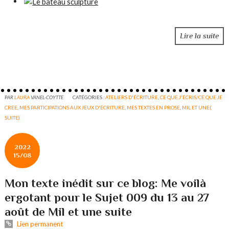
Lire la suite
PAR
LAURA
VANEL-COYTTE
CATÉGORIES :
ATELIERS D'ÉCRITURE
,
CE QUE J'ECRIS/CE QUE JE
CREE
,
MES PARTICIPATIONS AUX JEUX D'ÉCRITURE
,
MES TEXTES EN PROSE
,
MIL ET UNE(
SUITE)
2022
15/08
Mon texte inédit sur ce blog: Me voilà
ergotant pour le Sujet 009 du 13 au 27
août de Mil et une suite
Lien permanent