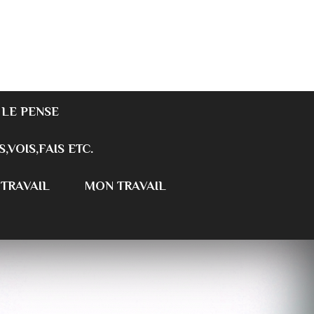
 LE PENSE
S,VOIS,FAIS ETC.
 TRAVAIL
MON TRAVAIL