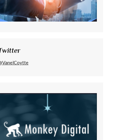
Twitter
@VanelCoytte