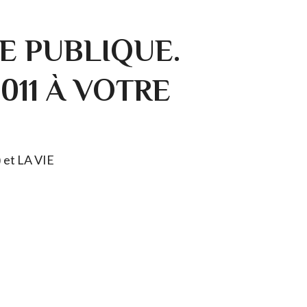
E PUBLIQUE.
0011 À VOTRE
) et LA VIE