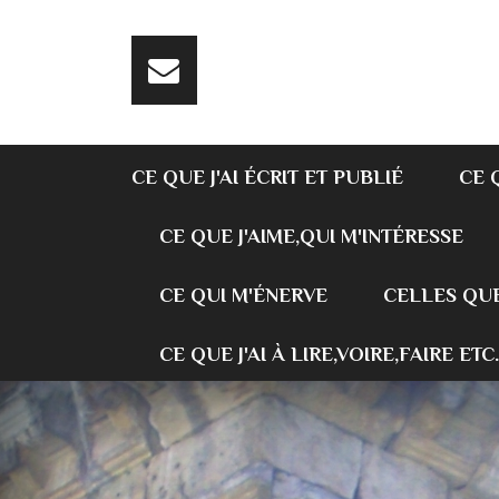
CE QUE J'AI ÉCRIT ET PUBLIÉ
CE 
CE QUE J'AIME,QUI M'INTÉRESSE
CE QUI M'ÉNERVE
CELLES QUE
CE QUE J'AI À LIRE,VOIRE,FAIRE ETC.