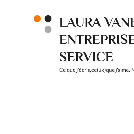
LAURA VANE
ENTREPRISE 
SERVICE
Ce que j'écris,ce(ux)que j'aime