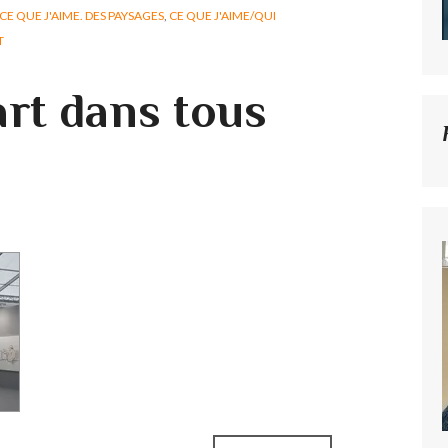
CE QUE J'AIME. DES PAYSAGES
,
CE QUE J'AIME/QUI
T
art dans tous