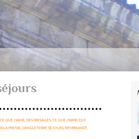
séjours
CE QUE J'AIME. DES PAYSAGES
,
CE QUE J'AIME/QUI
NS LA PRESSE
,
L'ANGLETERRE:SÉJOURS
,
REMBRANDT
,