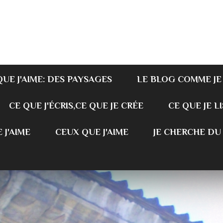
QUE J'AIME: DES PAYSAGES
LE BLOG COMME JE
CE QUE J'ÉCRIS,CE QUE JE CRÉE
CE QUE JE LI
 J'AIME
CEUX QUE J'AIME
JE CHERCHE DU