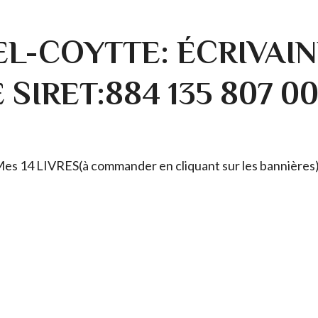
L-COYTTE: ÉCRIVAIN
SIRET:884 135 807 0
. Mes 14 LIVRES(à commander en cliquant sur les bannières