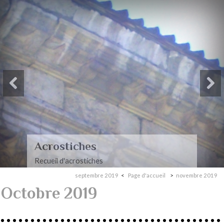
Paysages-Poèmes à mon
mari
Recueil de poèmes dédiés à mon mari
septembre 2019
Page d'accueil
novembre 2019
Octobre 2019