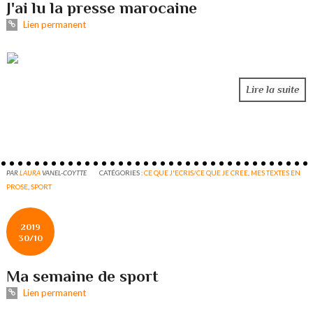
J'ai lu la presse marocaine
Lien permanent
Lire la suite
PAR
LAURA
VANEL-COYTTE
CATÉGORIES :
CE QUE J'ECRIS/CE QUE JE CREE
,
MES TEXTES EN
PROSE
,
SPORT
2019
30/10
Ma semaine de sport
Lien permanent