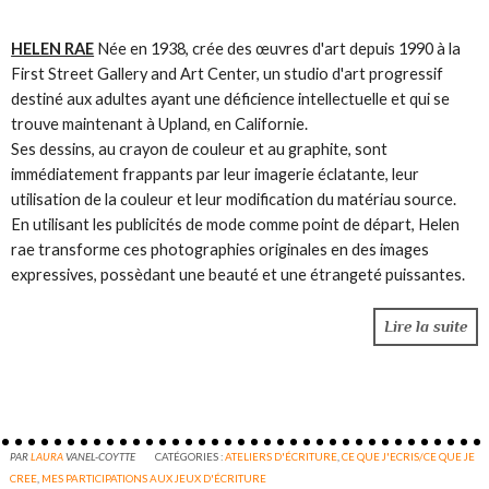
HELEN RAE
Née en 1938, crée des œuvres d'art depuis 1990 à la
First Street Gallery and Art Center, un studio d'art progressif
destiné aux adultes ayant une déficience intellectuelle et qui se
trouve maintenant à Upland, en Californie.
Ses dessins, au crayon de couleur et au graphite, sont
immédiatement frappants par leur imagerie éclatante, leur
utilisation de la couleur et leur modification du matériau source.
En utilisant les publicités de mode comme point de départ, Helen
rae transforme ces photographies originales en des images
expressives, possèdant une beauté et une étrangeté puissantes.
Lire la suite
PAR
LAURA
VANEL-COYTTE
CATÉGORIES :
ATELIERS D'ÉCRITURE
,
CE QUE J'ECRIS/CE QUE JE
CREE
,
MES PARTICIPATIONS AUX JEUX D'ÉCRITURE