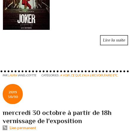
Lire la suite
PAR
LAURA
VANEL-COYTTE
CATÉGORIES :
A VOIR
,
CE QUE J'AI A LIRE,VOIR,FAIRE ETC.
2019
30/10
mercredi 30 octobre à partir de 18h
vernissage de l'exposition
Lien permanent