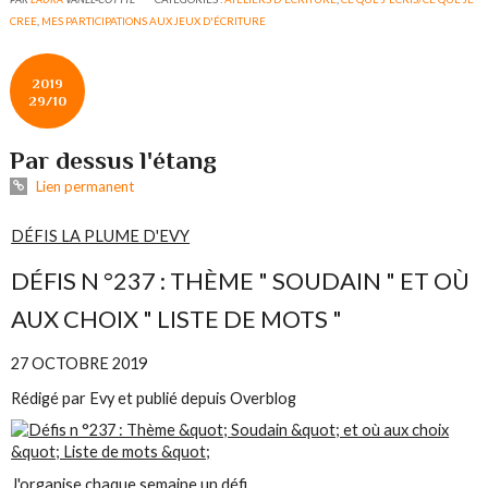
CREE
,
MES PARTICIPATIONS AUX JEUX D'ÉCRITURE
2019
29/10
Par dessus l'étang
Lien permanent
DÉFIS LA PLUME D'EVY
DÉFIS N °237 : THÈME " SOUDAIN " ET OÙ
AUX CHOIX " LISTE DE MOTS "
27 OCTOBRE 2019
Rédigé par Evy et publié depuis Overblog
J'organise chaque semaine un défi