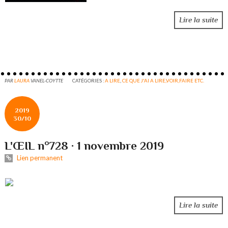
Lire la suite
PAR
LAURA
VANEL-COYTTE
CATÉGORIES :
A LIRE
,
CE QUE J'AI A LIRE,VOIR,FAIRE ETC.
2019
30/10
L'ŒIL n°728 · 1 novembre 2019
Lien permanent
Lire la suite