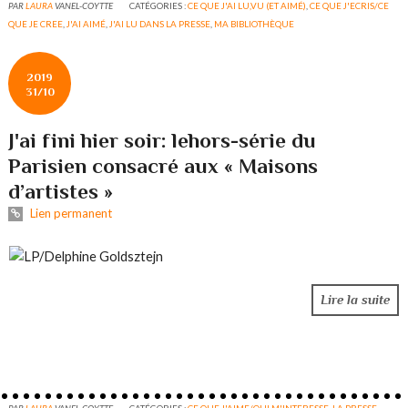
PAR
LAURA
VANEL-COYTTE
CATÉGORIES :
CE QUE J'AI LU,VU (ET AIMÉ)
,
CE QUE J'ECRIS/CE
QUE JE CREE
,
J'AI AIMÉ
,
J'AI LU DANS LA PRESSE
,
MA BIBLIOTHÈQUE
2019
31/10
J'ai fini hier soir: lehors-série du
Parisien consacré aux « Maisons
d’artistes »
Lien permanent
Lire la suite