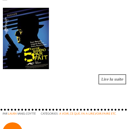
Lire la suite
PAR
LAURA
VANEL-COYTTE
CATÉGORIES :
A VOIR
,
CE QUE J'AI A LIRE,VOIR,FAIRE ETC.