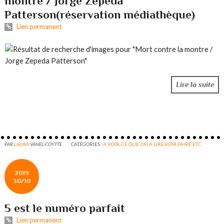
montre / Jorge Zepeda
Patterson(réservation médiathèque)
Lien permanent
Lire la suite
PAR
LAURA
VANEL-COYTTE
CATÉGORIES :
A VOIR
,
CE QUE J'AI A LIRE,VOIR,FAIRE ETC.
2019
30/10
5 est le numéro parfait
Lien permanent