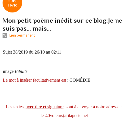
2019
29/10
Mon petit poème inédit sur ce blog:Je ne
suis pas... mais...
Lien permanent
Sujet 38/2019 du 26/10 au 02/11
image
Bibulle
Le mot à insérer
facultativement
est
: COMÉDIE
Les textes,
avec titre et signature
, sont à envoyer à notre adresse :
les40voleurs(at)laposte.net