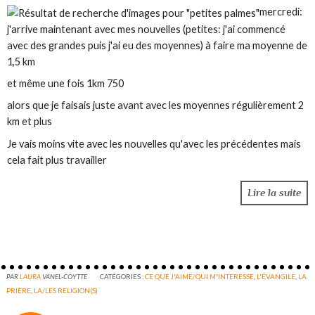
mercredi:
j'arrive maintenant avec mes nouvelles (petites: j'ai commencé
avec des grandes puis j'ai eu des moyennes) à faire ma moyenne de
1,5 km
et même une fois 1km 750
alors que je faisais juste avant avec les moyennes régulièrement 2
km et plus
Je vais moins vite avec les nouvelles qu'avec les précédentes mais
cela fait plus travailler
Lire la suite
PAR
LAURA
VANEL-COYTTE
CATÉGORIES :
CE QUE J'AIME/QUI M'INTERESSE
,
L'ÉVANGILE
,
LA
PRIÈRE
,
LA/LES RELIGION(S)