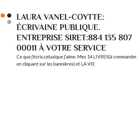
LAURA VANEL-COYTTE:
ÉCRIVAINE PUBLIQUE.
ENTREPRISE SIRET:884 135 807
00011 À VOTRE SERVICE
Ce que j'écris,ce(ux)que j'aime. Mes 14 LIVRES(à commander
en cliquant sur les bannières) et LA VIE