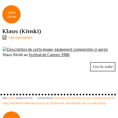
2019
30/10
Klaus (Kinski)
Lien permanent
Klaus Kinski au
festival de Cannes 1988
.
Lire la suite
PAR
LAURA
VANEL-COYTTE
CATÉGORIES :
ATELIERS D'ÉCRITURE
,
CE QUE J'ECRIS/CE QUE JE
CREE
,
MES PARTICIPATIONS AUX JEUX D'ÉCRITURE
,
MES POÈMES
,
MIL ET UNE( SUITE)