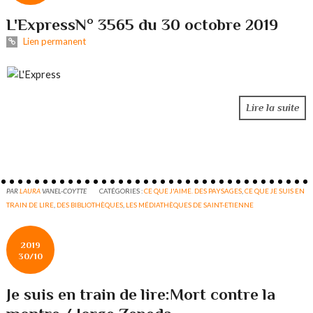
L'ExpressN° 3565 du 30 octobre 2019
Lien permanent
Lire la suite
PAR
LAURA
VANEL-COYTTE
CATÉGORIES :
CE QUE J'AIME. DES PAYSAGES
,
CE QUE JE SUIS EN
TRAIN DE LIRE
,
DES BIBLIOTHÈQUES
,
LES MÉDIATHÈQUES DE SAINT-ETIENNE
2019
30/10
Je suis en train de lire:Mort contre la