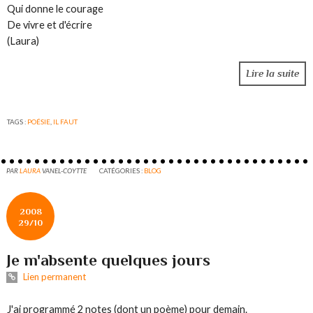
Qui donne le courage
De vivre et d'écrire
(Laura)
Lire la suite
TAGS :
POÉSIE
,
IL FAUT
PAR
LAURA
VANEL-COYTTE
CATÉGORIES :
BLOG
2008
29/10
Je m'absente quelques jours
Lien permanent
J'ai programmé 2 notes (dont un poème) pour demain.