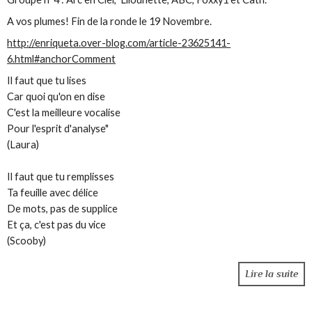
A vos plumes! Fin de la ronde le 19 Novembre.
http://enriqueta.over-blog.com/article-23625141-
6.html#anchorComment
Il faut que tu lises
Car quoi qu'on en dise
C'est la meilleure vocalise
Pour l'esprit d'analyse"
(Laura)
Il faut que tu remplisses
Ta feuille avec délice
De mots, pas de supplice
Et ça, c'est pas du vice
(Scooby)
Lire la suite