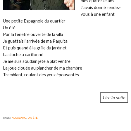
mes quatorze ans
J'avais donné rendez-
vous à une enfant
Une petite Espagnole du quartier
Un été
Par la fenêtre ouverte de la villa
Je guettais l'arrivée de ma Paquita
Et puis quand à la grille du jardinet
La cloche a carillonné
Je me suis soudain jeté à plat ventre
La joue clouée au plancher de ma chambre
Tremblant, roulant des yeux épouvantés
Lire la suite
TAGS :
NOUGARO
,
UN ÉTÉ