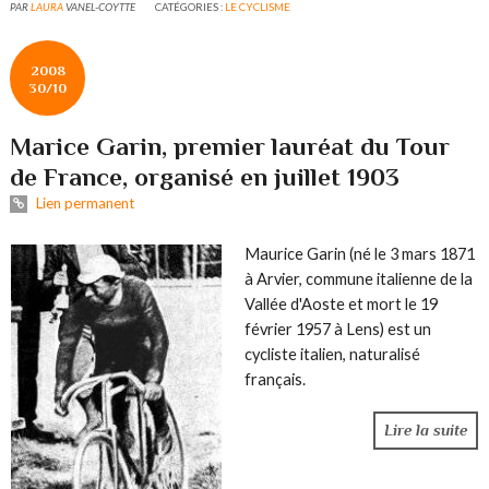
PAR
LAURA
VANEL-COYTTE
CATÉGORIES :
LE CYCLISME
2008
30/10
Marice Garin, premier lauréat du Tour
de France, organisé en juillet 1903
Lien permanent
Maurice Garin (né le 3 mars 1871
à Arvier, commune italienne de la
Vallée d'Aoste et mort le 19
février 1957 à Lens) est un
cycliste italien, naturalisé
français.
Lire la suite