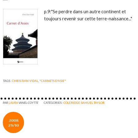
p.9:"Se perdre dans un autre continent et
toujours revenir sur cette terre-naissance..."
TAGS :
CHRIS-TIAN VIDAL
,
"CARNETS D'ASIE"
PAR
LAURA
VANEL-COYTTE
CATÉGORIES :
COLERIDGE SAMUEL TAYLOR
2008
29/10