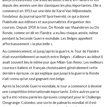
depuis des années une des classiques les plus importantes. Elle a
commencé en 1913 sur une idée de Karel Van Wijnendaele,
fondateur du journal sportif Sportwereld, ce qui a donné
l'habitude aux éditeurs et aux journalistes d'organiser des
courses. Depuis 1919, le tour, De Ronde van Vlaanderen ou De
Ronde, comme on dit en Flandre, a eu lieu chaque année, même
pendant la Seconde Guerre mondiale. Les Belges appellent
affectueusement « la plus belle ».
Au commencement, et jusqu'après la guerre, le Tour de Flandre
était essentiellement un match entre Belges ; d'ailleurs au début il
avait souvent lieu le même jour que Milan-San Remo. Les meilleurs
coureurs italiens et français choisissaient généralement cette
dernière épreuve, ce qui explique que jusqu'à la guerre la Ronde
n'ait connu qu'un seul gagnant non belge.
Après la Seconde Guerre mondiale, le tour a commencé à devenir
une compétition internationale importante. Entre autres parce
qu'il a été retenu parmi les épreuves comptant pour le Challenge
Desgrange-Colombo, une sorte de palmarès mondial, et il est