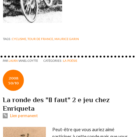
TAGS :
CYCLISME
,
TOUR DE FRANCE
,
MAURICE GARIN
PAR
LAURA
VANEL-COYTTE
CATÉGORIES :
LA POÉSIE
2008
30/10
La ronde des "Il faut" 2 e jeu chez
Enriqueta
Lien permanent
Peut-être que vous auriez aimé
participer à cette ronde mais que vous