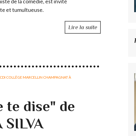
ste de la comédie, est invité
nte et tumultueuse.
Lire la suite
CDI COLLÈGE MARCELLIN CHAMPAGNAT À
e te dise" de
A SILVA