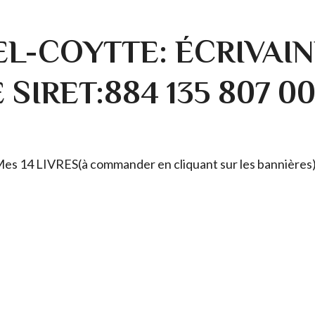
L-COYTTE: ÉCRIVAIN
SIRET:884 135 807 0
. Mes 14 LIVRES(à commander en cliquant sur les bannières