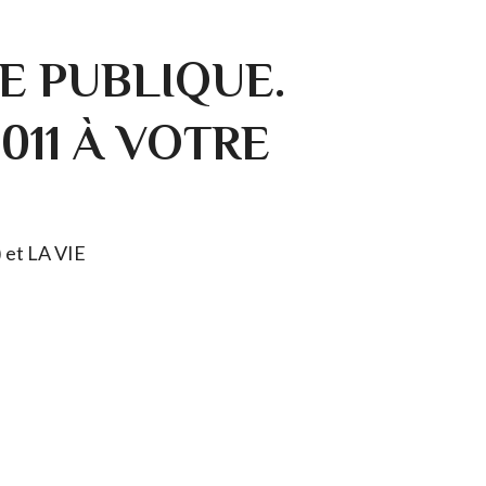
E PUBLIQUE.
0011 À VOTRE
) et LA VIE