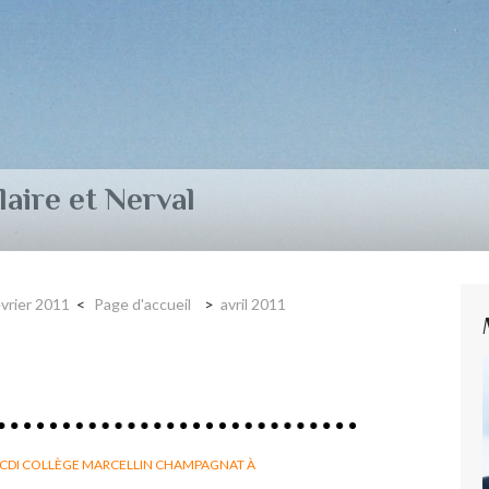
aire et Nerval
évrier 2011
Page d'accueil
avril 2011
CDI COLLÈGE MARCELLIN CHAMPAGNAT À