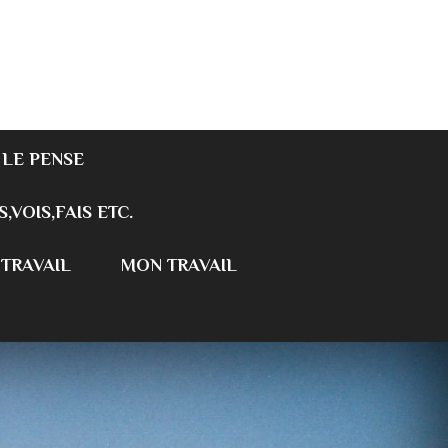
 LE PENSE
S,VOIS,FAIS ETC.
 TRAVAIL
MON TRAVAIL