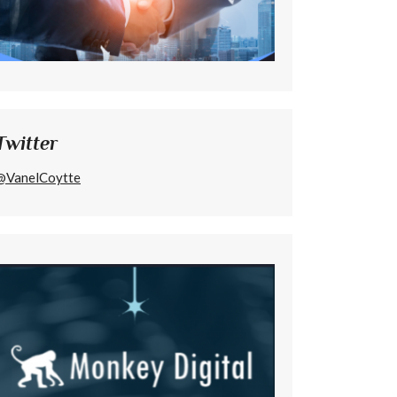
Twitter
@VanelCoytte