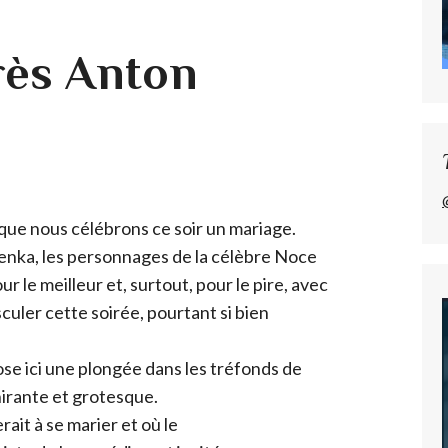
rès Anton
 que nous célébrons ce soir un mariage.
enka, les personnages de la célèbre Noce
 le meilleur et, surtout, pour le pire, avec
sculer cette soirée, pourtant si bien
se ici une plongée dans les tréfonds de
hirante et grotesque.
rait à se marier et où le