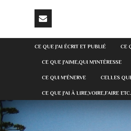
CE QUE J'AI ÉCRIT ET PUBLIÉ
CE 
CE QUE J'AIME,QUI M'INTÉRESSE
CE QUI M'ÉNERVE
CELLES QUE
CE QUE J'AI À LIRE,VOIRE,FAIRE ETC.