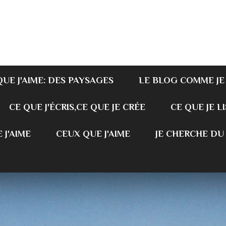
QUE J'AIME: DES PAYSAGES
LE BLOG COMME JE
CE QUE J'ÉCRIS,CE QUE JE CRÉE
CE QUE JE LI
 J'AIME
CEUX QUE J'AIME
JE CHERCHE DU