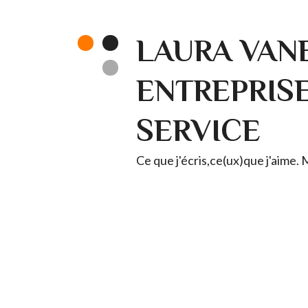
LAURA VANE
ENTREPRISE 
SERVICE
Ce que j'écris,ce(ux)que j'aime