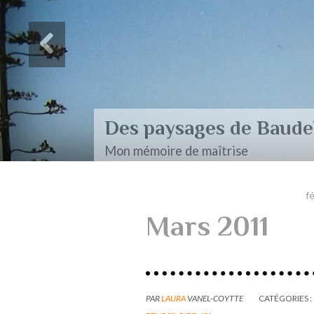
Des paysages de Baudel
Mon mémoire de maîtrise
f
Mars 2011
PAR
LAURA
VANEL-COYTTE
CATÉGORIES :