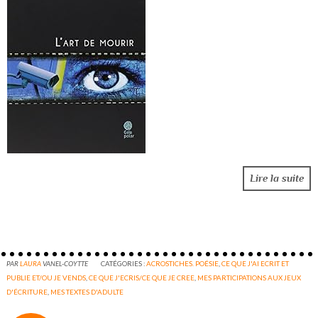
Lire la suite
PAR
LAURA
VANEL-COYTTE
CATÉGORIES :
ACROSTICHES. POÉSIE
,
CE QUE J'AI ECRIT ET
PUBLIE ET/OU JE VENDS
,
CE QUE J'ECRIS/CE QUE JE CREE
,
MES PARTICIPATIONS AUX JEUX
D'ÉCRITURE
,
MES TEXTES D'ADULTE