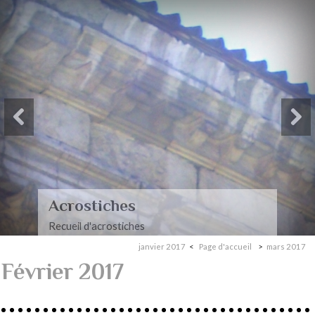
Paysages-Poèmes à mon
mari
Recueil de poèmes dédiés à mon mari
janvier 2017
Page d'accueil
mars 2017
Février 2017