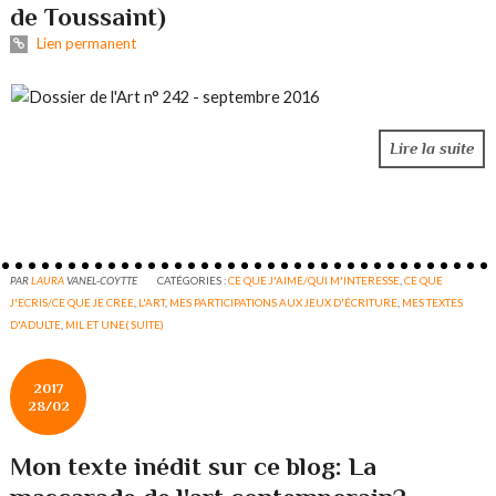
de Toussaint)
Lien permanent
Lire la suite
PAR
LAURA
VANEL-COYTTE
CATÉGORIES :
CE QUE J'AIME/QUI M'INTERESSE
,
CE QUE
J'ECRIS/CE QUE JE CREE
,
L'ART
,
MES PARTICIPATIONS AUX JEUX D'ÉCRITURE
,
MES TEXTES
D'ADULTE
,
MIL ET UNE( SUITE)
2017
28/02
Mon texte inédit sur ce blog: La