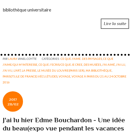
bibliothèque universitaire
Lire la suite
PAR
LAURA
VANEL-COYTTE
CATÉGORIES :
CE QUE J'AIME. DES PAYSAGES
,
CE QUE
J'AIME/QUI M'INTERESSE
,
CE QUE J'ECRIS/CE QUE JE CREE
,
DES MUSÉES
,
J'AI AIMÉ
,
J'AI LU
,
J'AI VU
,
L'ART
,
LA PRESSE
,
LE MUSÉE DU LOUVRE(PARIS 1ER)
,
MA BIBLIOTHÈQUE
,
PARIS(75,ILE DE FRANCE):VÉCU,ÉTUDES
,
VOYAGE
,
VOYAGE À PARIS DU 21 AU 24 OCTOBRE
2016
2017
28/02
J'ai lu hier Edme Bouchardon - Une idée
du beau(expo vue pendant les vacances