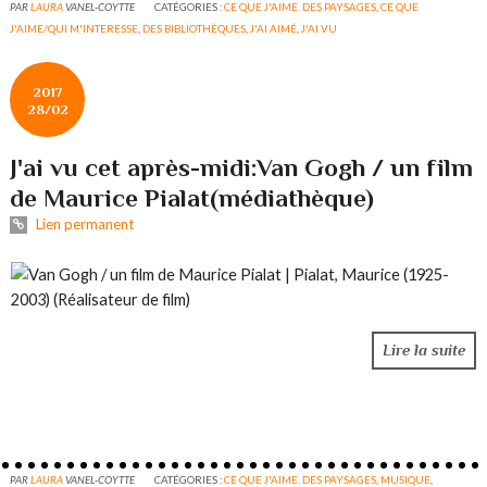
PAR
LAURA
VANEL-COYTTE
CATÉGORIES :
CE QUE J'AIME. DES PAYSAGES
,
CE QUE
J'AIME/QUI M'INTERESSE
,
DES BIBLIOTHÈQUES
,
J'AI AIMÉ
,
J'AI VU
2017
28/02
J'ai vu cet après-midi:Van Gogh / un film
de Maurice Pialat(médiathèque)
Lien permanent
Lire la suite
PAR
LAURA
VANEL-COYTTE
CATÉGORIES :
CE QUE J'AIME. DES PAYSAGES
,
MUSIQUE
,