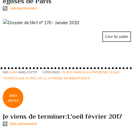
églises de Paris
Lien permanent
Lire la suite
PAR
LAURA
VANEL-COYTTE
CATÉGORIES :
CE QUE J'AIME/QUI M'INTERESSE
,
CE QUE
J'ECRIS/CE QUE JE CREE
,
J'AI LU
,
LA PRESSE
,
MA BIBLIOTHÈQUE
2017
28/02
Je viens de terminer:L'oeil février 2017
Lien permanent