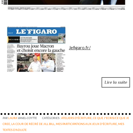
.lefigaro.fr/
Lire la suite
PAR
LAURA
VANEL-COYTTE
CATÉGORIES :
ATELIERS D'ÉCRITURE
,
CE QUE J'ECRIS/CE QUE JE
CREE
,
LA COUR DE RÉCRÉ DE JILL BILL
,
MES PARTICIPATIONS AUX JEUX D'ÉCRITURE
,
MES
TEXTES D'ADULTE