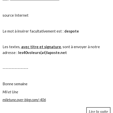
source Internet
Le mot à insérer facultativement est :
despote
Les textes,
avec titre et signature
, sont à envoyer à notre
adresse :
les40voleurs(at)laposte.net
-----------------
Bonne semaine
Mil et Une
miletune.over-blog.com/-406
Lire la suite