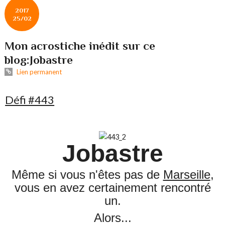
2017
25/02
Mon acrostiche inédit sur ce
blog:Jobastre
Lien permanent
Défi #443
Jobastre
Même si vous n'êtes pas de
Marseille
,
vous en avez certainement rencontré
un.
Alors...