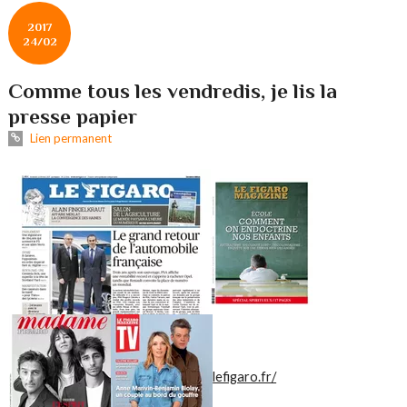
2017
24/02
Comme tous les vendredis, je lis la
presse papier
Lien permanent
lefigaro.fr/