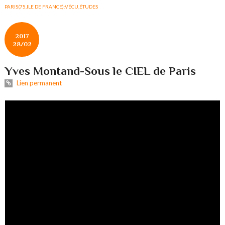
PARIS(75,ILE DE FRANCE):VÉCU,ÉTUDES
2017
28/02
Yves Montand-Sous le CIEL de Paris
Lien permanent