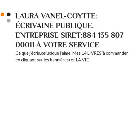
LAURA VANEL-COYTTE:
ÉCRIVAINE PUBLIQUE.
ENTREPRISE SIRET:884 135 807
00011 À VOTRE SERVICE
Ce que j'écris,ce(ux)que j'aime. Mes 14 LIVRES(à commander
en cliquant sur les bannières) et LA VIE