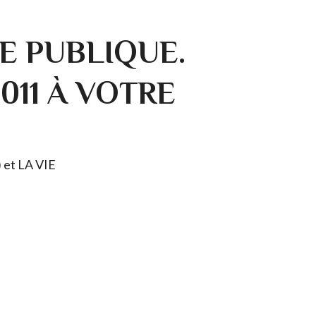
E PUBLIQUE.
0011 À VOTRE
) et LA VIE