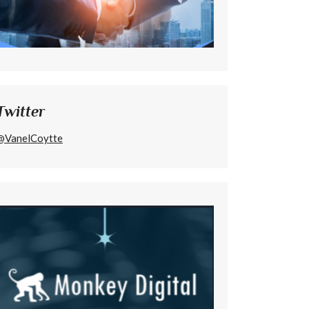
Twitter
@VanelCoytte