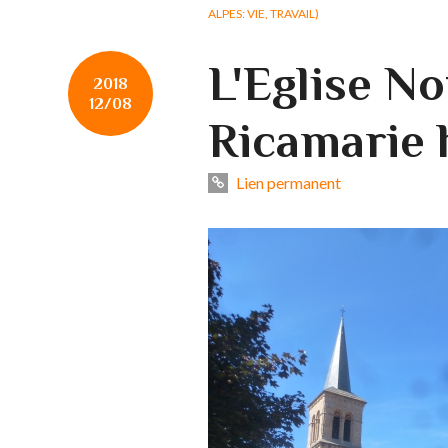
ALPES: VIE, TRAVAIL)
L'Eglise N
2018
12/08
Ricamarie 
Lien permanent