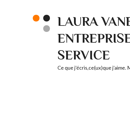
LAURA VANE
ENTREPRISE 
SERVICE
Ce que j'écris,ce(ux)que j'aime