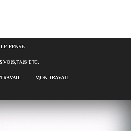
 LE PENSE
S,VOIS,FAIS ETC.
 TRAVAIL
MON TRAVAIL