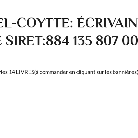
L-COYTTE: ÉCRIVAIN
SIRET:884 135 807 0
. Mes 14 LIVRES(à commander en cliquant sur les bannières