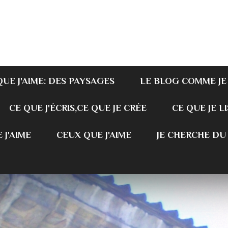
QUE J'AIME: DES PAYSAGES
LE BLOG COMME JE
CE QUE J'ÉCRIS,CE QUE JE CRÉE
CE QUE JE LI
 J'AIME
CEUX QUE J'AIME
JE CHERCHE DU