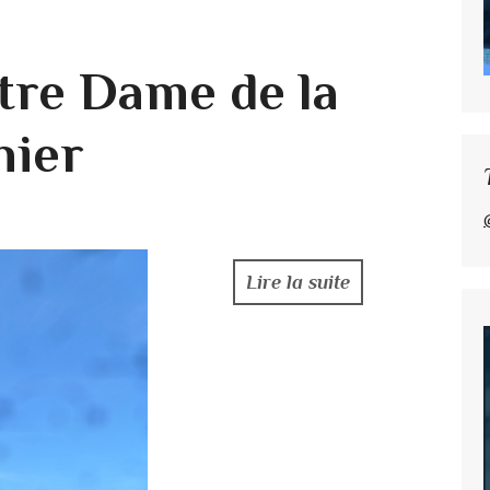
otre Dame de la
hier
Lire la suite