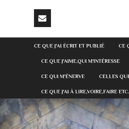
CE QUE J'AI ÉCRIT ET PUBLIÉ
CE 
CE QUE J'AIME,QUI M'INTÉRESSE
CE QUI M'ÉNERVE
CELLES QUE
CE QUE J'AI À LIRE,VOIRE,FAIRE ETC.