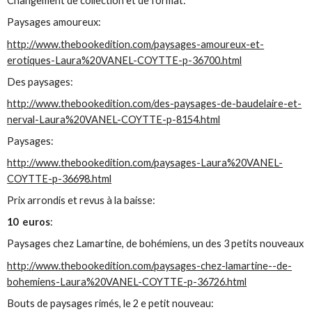
Changement de collection et de format:
Paysages amoureux:
http://www.thebookedition.com/paysages-amoureux-et-
erotiques-Laura%20VANEL-COYTTE-p-36700.html
Des paysages:
http://www.thebookedition.com/des-paysages-de-baudelaire-et-
nerval-Laura%20VANEL-COYTTE-p-8154.html
Paysages:
http://www.thebookedition.com/paysages-Laura%20VANEL-
COYTTE-p-36698.html
Prix arrondis et revus à la baisse:
10 euros
:
Paysages chez Lamartine, de bohémiens, un des 3 petits nouveaux
http://www.thebookedition.com/paysages-chez-lamartine--de-
bohemiens-Laura%20VANEL-COYTTE-p-36726.html
Bouts de paysages rimés, le 2 e petit nouveau: