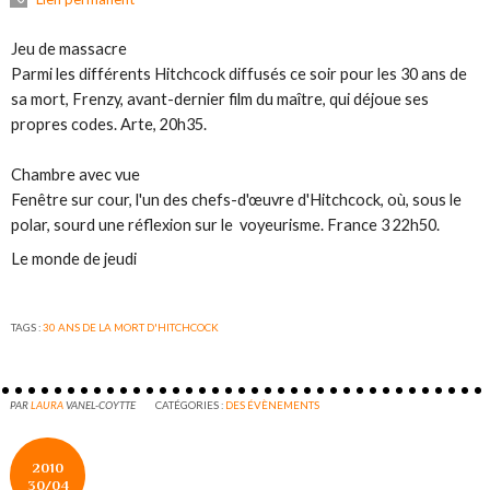
Jeu de massacre
Parmi les différents Hitchcock diffusés ce soir pour les 30 ans de
sa mort,
Frenzy
, avant-dernier film du maître, qui déjoue ses
propres codes. Arte, 20h35.
Chambre avec vue
Fenêtre sur cour
, l'un des chefs-d'œuvre d'Hitchcock, où, sous le
polar, sourd une réflexion sur le voyeurisme. France 3 22h50.
Le monde de jeudi
TAGS :
30 ANS DE LA MORT D'HITCHCOCK
PAR
LAURA
VANEL-COYTTE
CATÉGORIES :
DES ÉVÈNEMENTS
2010
30/04