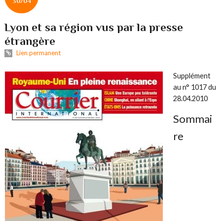
30/04
Lyon et sa région vus par la presse
étrangère
Lien permanent
Supplément
au n° 1017 du
28.04.2010
Sommai
re