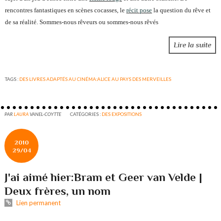
rencontres fantastiques en scènes cocasses, le
récit pose
la question du rêve et
de sa réalité. Sommes-nous rêveurs ou sommes-nous rêvés
Lire la suite
TAGS :
DES LIVRES ADAPTÉS AU CINÉMA:ALICE AU PAYS DES MERVEILLES
PAR
LAURA
VANEL-COYTTE
CATÉGORIES :
DES EXPOSITIONS
2010
29/04
J'ai aimé hier:Bram et Geer van Velde |
Deux frères, un nom
Lien permanent