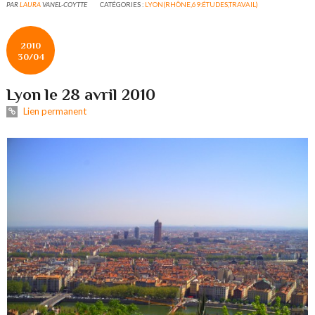
PAR
LAURA
VANEL-COYTTE
CATÉGORIES :
LYON(RHÔNE,69:ÉTUDES,TRAVAIL)
2010
30/04
Lyon le 28 avril 2010
Lien permanent