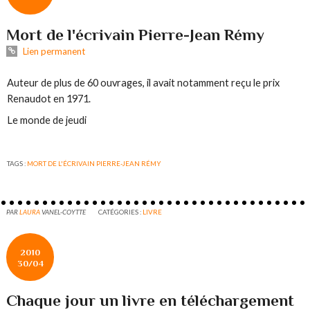
Mort de l'écrivain Pierre-Jean Rémy
Lien permanent
Auteur de plus de 60 ouvrages, il avait notamment reçu le prix
Renaudot en 1971.
Le monde de jeudi
TAGS :
MORT DE L'ÉCRIVAIN PIERRE-JEAN RÉMY
PAR
LAURA
VANEL-COYTTE
CATÉGORIES :
LIVRE
2010
30/04
Chaque jour un livre en téléchargement