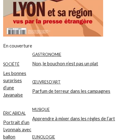
En couverture
GASTRONOMIE
Non, le bouchon n’est pas un plat
SOCIÉTÉ
Les bonnes
surprises
ŒUVRES D’ART
d’une
Parfum de terreur dans les campagnes
Javanaise
MUSIQUE
ÉRIC ABIDAL
Apprendre à mixer dans les règles de l’art
Portrait d’un
Lyonnais avec
ballon
EUNOLOGIE