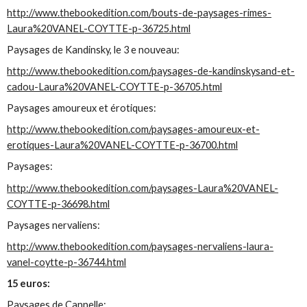
http://www.thebookedition.com/bouts-de-paysages-rimes-
Laura%20VANEL-COYTTE-p-36725.html
Paysages de Kandinsky, le 3 e nouveau:
http://www.thebookedition.com/paysages-de-kandinskysand-et-
cadou-Laura%20VANEL-COYTTE-p-36705.html
Paysages amoureux et érotiques:
http://www.thebookedition.com/paysages-amoureux-et-
erotiques-Laura%20VANEL-COYTTE-p-36700.html
Paysages:
http://www.thebookedition.com/paysages-Laura%20VANEL-
COYTTE-p-36698.html
Paysages nervaliens:
http://www.thebookedition.com/paysages-nervaliens-laura-
vanel-coytte-p-36744.html
15 euros:
Paysages de Cannelle: