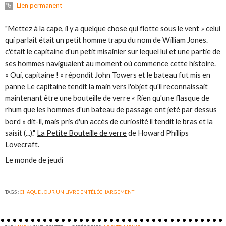
Lien permanent
"Mettez à la cape, il y a quelque chose qui flotte sous le vent » celui
qui parlait était un petit homme trapu du nom de William Jones.
c'était le capitaine d'un petit misainier sur lequel lui et une partie de
ses hommes naviguaient au moment où commence cette histoire.
« Oui, capitaine ! » répondit John Towers et le bateau fut mis en
panne Le capitaine tendit la main vers l'objet qu'il reconnaissait
maintenant être une bouteille de verre « Rien qu'une flasque de
rhum que les hommes d'un bateau de passage ont jeté par dessus
bord » dit-il, mais pris d'un accès de curiosité il tendit le bras et la
saisit
(...)
."
La Petite Bouteille de verre
de Howard Phillips
Lovecraft.
Le monde de jeudi
TAGS :
CHAQUE JOUR UN LIVRE EN TÉLÉCHARGEMENT