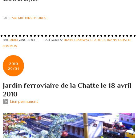
TAGS :
540 MILLIONS D'EUROS
PAR
LAURA
VANEL-COYTTE
CATÉGORIES :
TRAIN, TRAMWAY ET AUTRES TRANSPORTS EN
COMMUN
2010
29/04
Jardin ferroviaire de la Chatte le 18 avril
2010
Lien permanent