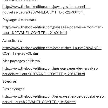
http://www.thebookedition.com/paysages-de-cannelle--
nouvelles-Laura%20VANEL-COYTTE-p-21630.html
Paysages à mon mari:
http://www.thebookedition.com/paysages-poemes-a-mon-mari-
Laura%20VANEL-COYTTE-p-21601.html
Acrostiches:
http://www.thebookedition.com/acrostiches-Laura%20VANEL-
COYTTE-p-20768.html
Mes paysages de Nerval:
http://www.thebookedition.com/mes-paysages-de-nerval-et-
baudelaire-Laura%20VANEL-COYTTE-p-20540.html
20 euros:
Des paysages:
http://www.thebookedition.com/des-paysages-de-baudelaire-et-
nerval-Laura%20VANEL-COYTTE-p-8154.html