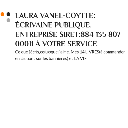
LAURA VANEL-COYTTE:
ÉCRIVAINE PUBLIQUE.
ENTREPRISE SIRET:884 135 807
00011 À VOTRE SERVICE
Ce que j'écris,ce(ux)que j'aime. Mes 14 LIVRES(à commander
en cliquant sur les bannières) et LA VIE