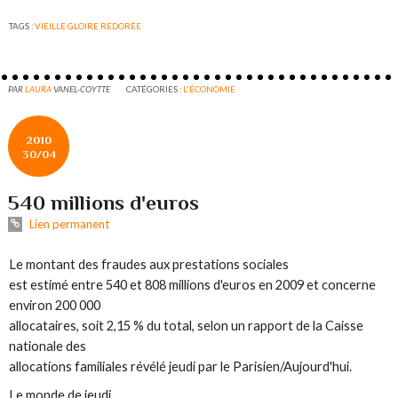
TAGS :
VIEILLE GLOIRE REDORÉE
PAR
LAURA
VANEL-COYTTE
CATÉGORIES :
L'ÉCONOMIE
2010
30/04
540 millions d'euros
Lien permanent
Le montant des fraudes aux prestations sociales
est estimé entre 540 et 808 millions d'euros en 2009 et concerne
environ 200 000
allocataires, soit 2,15 % du total, selon un rapport de la Caisse
nationale des
allocations familiales révélé jeudi par le
Parisien/Aujourd'hui
.
Le monde de jeudi