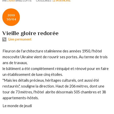
PAR
LAURA
VANEL-COYTTE
CATÉGORIES :
LE PATRIMOINE
2010
30/04
Vieille gloire redorée
Lien permanent
Fleuron de l'architecture stalinienne des années 1950, l'hôtel
moscovite Ukraine vient de rouvrir ses portes. Au terme de trois
ans de travaux,
le bâtiment a été complètement rééquipé et rénové pour en faire
un établissement de luxe cinq étoiles.
"
Mais les détails précieux, héritages culturels, ont aussi été
restaurés
", souligne la direction.
Haut de 206 mètres, dont une
tour de 73 mètres, l'hôtel abrite désormais 505 chambres et 38
appartements-hôtels.
Le monde de jeudi