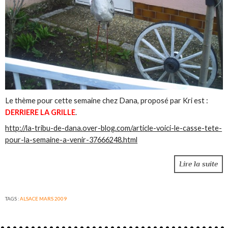
Le thème pour cette semaine chez Dana, proposé par Kri est :
DERRIERE LA GRILLE
.
http://la-tribu-de-dana.over-blog.com/article-voici-le-casse-tete-
pour-la-semaine-a-venir-37666248.html
Lire la suite
TAGS :
ALSACE MARS 2009