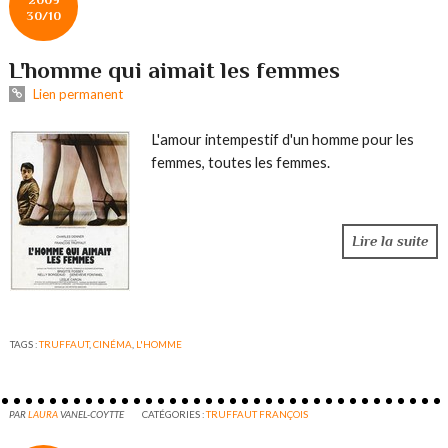
30/10
L'homme qui aimait les femmes
Lien permanent
L'amour intempestif d'un homme pour les
femmes, toutes les femmes.
Lire la suite
TAGS :
TRUFFAUT
,
CINÉMA
,
L'HOMME
PAR
LAURA
VANEL-COYTTE
CATÉGORIES :
TRUFFAUT FRANÇOIS