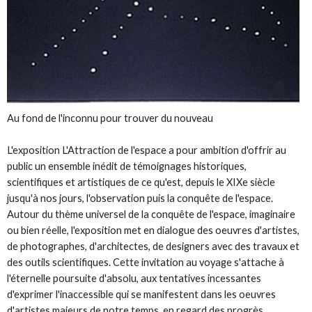
Au fond de l'inconnu pour trouver du nouveau
L'exposition
L'Attraction de l'espace
a pour ambition d'offrir au
public un ensemble inédit de témoignages historiques,
scientifiques et artistiques de ce qu'est, depuis le XIXe siècle
jusqu'à nos jours, l'observation puis la conquête de l'espace.
Autour du
thème universel de la conquête de l'espace, imaginaire
ou bien réelle
, l'exposition met en dialogue des oeuvres d'artistes,
de photographes, d'architectes, de designers avec des travaux et
des outils scientifiques. Cette invitation au voyage s'attache à
l'éternelle poursuite d'absolu, aux tentatives incessantes
d'exprimer l'inaccessible qui se manifestent dans les oeuvres
d'artistes majeurs de notre temps, en regard des progrès