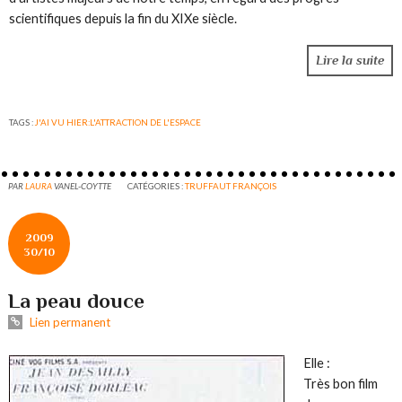
scientifiques depuis la fin du XIXe siècle.
Lire la suite
TAGS :
J'AI VU HIER:L'ATTRACTION DE L'ESPACE
PAR
LAURA
VANEL-COYTTE
CATÉGORIES :
TRUFFAUT FRANÇOIS
2009
30/10
La peau douce
Lien permanent
Elle :
Très bon film