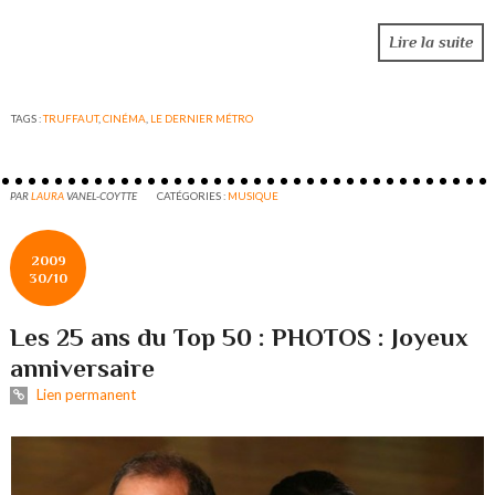
Lire la suite
TAGS :
TRUFFAUT
,
CINÉMA
,
LE DERNIER MÉTRO
PAR
LAURA
VANEL-COYTTE
CATÉGORIES :
MUSIQUE
2009
30/10
Les 25 ans du Top 50 : PHOTOS : Joyeux
anniversaire
Lien permanent