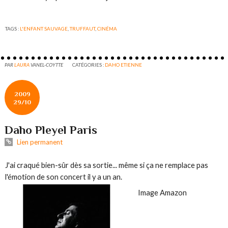
TAGS :
L'ENFANT SAUVAGE
,
TRUFFAUT
,
CINÉMA
PAR
LAURA
VANEL-COYTTE
CATÉGORIES :
DAHO ETIENNE
2009
29/10
Daho Pleyel Paris
Lien permanent
J'ai craqué bien-sûr dès sa sortie... même si ça ne remplace pas
l'émotion de son concert il y a un an
.
Image Amazon