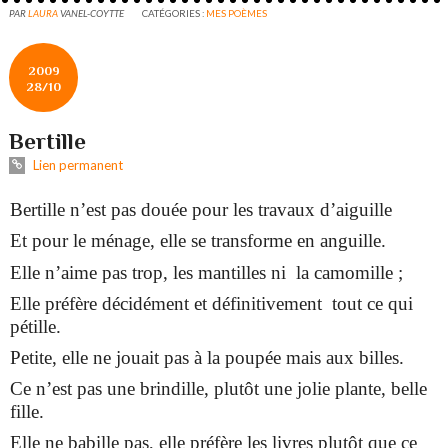
PAR
LAURA
VANEL-COYTTE
CATÉGORIES :
MES POÈMES
2009
28/10
Bertille
Lien permanent
Bertille n’est pas douée pour les travaux d’aiguille
Et pour le ménage, elle se transforme en anguille.
Elle n’aime pas trop, les mantilles ni
la camomille ;
Elle préfère décidément et définitivement
tout ce qui
pétille.
Petite, elle ne jouait pas à la poupée mais aux billes.
Ce n’est pas une brindille, plutôt une jolie plante, belle
fille.
Elle ne babille pas, elle préfère les livres plutôt que ce