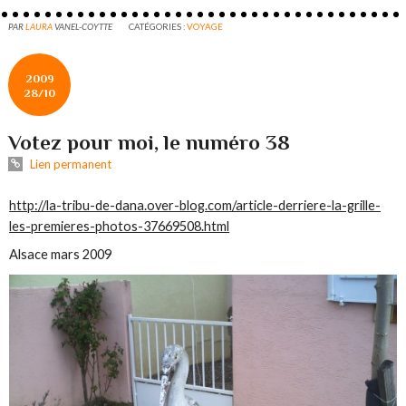
PAR
LAURA
VANEL-COYTTE
CATÉGORIES :
VOYAGE
2009
28/10
Votez pour moi, le numéro 38
Lien permanent
http://la-tribu-de-dana.over-blog.com/article-derriere-la-grille-
les-premieres-photos-37669508.html
Alsace mars 2009