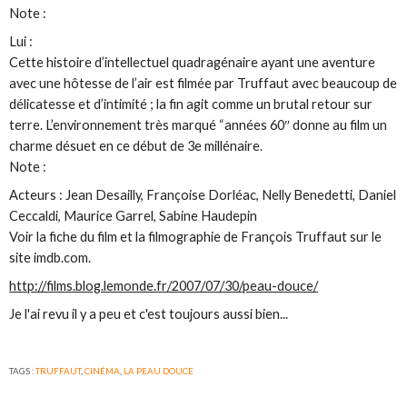
Note :
Lui :
Cette histoire d’intellectuel quadragénaire ayant une aventure
avec une hôtesse de l’air est filmée par Truffaut avec beaucoup de
délicatesse et d’intimité ; la fin agit comme un brutal retour sur
terre. L’environnement très marqué “années 60″ donne au film un
charme désuet en ce début de 3e millénaire.
Note :
Acteurs : Jean Desailly, Françoise Dorléac, Nelly Benedetti, Daniel
Ceccaldi, Maurice Garrel, Sabine Haudepin
Voir la fiche du film et la filmographie de François Truffaut sur le
site imdb.com.
http://films.blog.lemonde.fr/2007/07/30/peau-douce/
Je l'ai revu il y a peu et c'est toujours aussi bien...
TAGS :
TRUFFAUT
,
CINÉMA
,
LA PEAU DOUCE