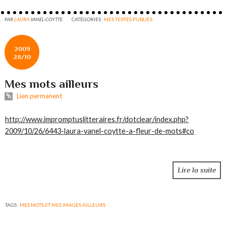
PAR
LAURA
VANEL-COYTTE
CATÉGORIES :
MES TEXTES PUBLIÉS
2009
28/10
Mes mots ailleurs
Lien permanent
http://www.impromptuslitteraires.fr/dotclear/index.php?
2009/10/26/6443-laura-vanel-coytte-a-fleur-de-mots#co
Lire la suite
TAGS :
MES MOTS ET MES IMAGES AILLEURS