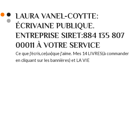
LAURA VANEL-COYTTE:
ÉCRIVAINE PUBLIQUE.
ENTREPRISE SIRET:884 135 807
00011 À VOTRE SERVICE
Ce que j'écris,ce(ux)que j'aime. Mes 14 LIVRES(à commander
en cliquant sur les bannières) et LA VIE