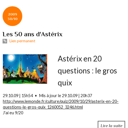
2009
30/10
Les 50 ans d'Astérix
Lien permanent
Astérix en 20
questions : le gros
quix
29.10.09 | 15h54 • Mis à jour le 29.10.09 | 20h37
http://www.lemonde.fr/culture/quiz/2009/10/29/asterix-en-20-
questions-le-gros-quix_1260052_3246.html
J'ai eu 9/20
Lire la suite