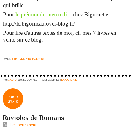
qui brille.
Pour
le prénom du mercredi
... chez Bigornette:
http://le.bigorneau.over-blog.fr/
Pour lire d'autres textes de moi, cf. mes 7 livres en
vente sur ce blog.
TAGS :
BERTILLE
,
MES POÈMES
PAR
LAURA
VANEL-COYTTE
CATÉGORIES :
LA CUISINE
2009
27/10
Ravioles de Romans
Lien permanent